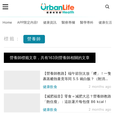
Home
APP限定內容!
健康資訊
醫療專欄
醫學專科
健康生活
標籤：
營養師
營養師標籤文章，共有163則營養師相關的文章
【營養師教路】端午節別太放「糭」！一隻
裹蒸糉熱量竟等同 5.5 碗白飯？（附消滯
與剩糭大變身秘訣）
健康飲食
2 months ago
【減肥福音】零食＝減肥大忌？營養師教路
「飽住瘦」：這款薯片每包僅 86 kcal！
健康飲食
2 months ago