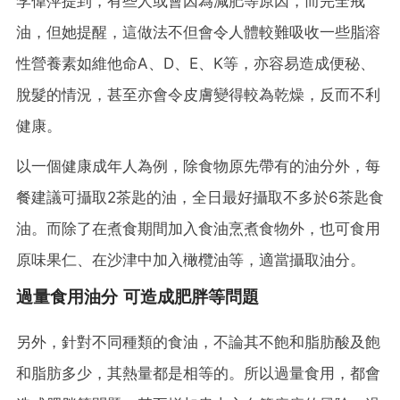
李偉萍提到，有些人或會因為減肥等原因，而完全戒
油，但她提醒，這做法不但會令人體較難吸收一些脂溶
性營養素如維他命A、D、E、K等，亦容易造成便秘、
脫髮的情況，甚至亦會令皮膚變得較為乾燥，反而不利
健康。
以一個健康成年人為例，除食物原先帶有的油分外，每
餐建議可攝取2茶匙的油，全日最好攝取不多於6茶匙食
油。而除了在煮食期間加入食油烹煮食物外，也可食用
原味果仁、在沙津中加入橄欖油等，適當攝取油分。
過量食用油分 可造成肥胖等問題
另外，針對不同種類的食油，不論其不飽和脂肪酸及飽
和脂肪多少，其熱量都是相等的。所以過量食用，都會