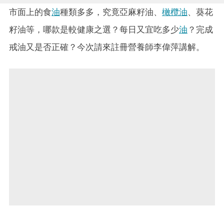
市面上的食
油
種類多多，究竟亞麻籽油、
橄欖油
、葵花
籽油等，哪款是較健康之選？每日又宜吃多少
油
？完成
戒油又是否正確？今次請來註冊營養師李偉萍講解。