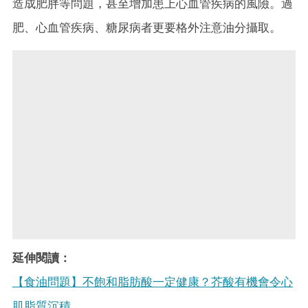
造成肥胖等問題，甚至增加患上心血管疾病的風險。過
肥、心血管疾病、糖尿病者更要格外注意油分攝取。
延伸閱讀：
【食油問題】不飽和脂肪酸一定健康？芥酸有機會令心
肌脂質沉積