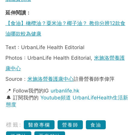
延伸閱讀：
【食油】橄欖油？粟米油？椰子油？ 教你分辨12款食
油哪款較為健康
Text : UrbanLife Health Editorial
Photos : UrbanLife Health Editorial,
米施洛營養護
康中心
Source :
米施洛營養護康中心
註冊營養師李偉萍
📍 Follow我們的IG
urbanlife.hk
🔔 訂閱我們的
Youtube頻道 UrbanLifeHealth生活新
態度
標籤:
醫療專欄
營養師
食油