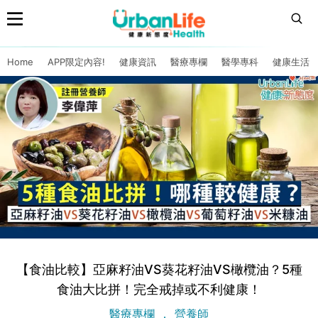
Home
APP限定內容!
健康資訊
醫療專欄
醫學專科
健康生活
【食油比較】亞麻籽油VS葵花籽油VS橄欖油？5種
食油大比拼！完全戒掉或不利健康！
醫療專欄
營養師