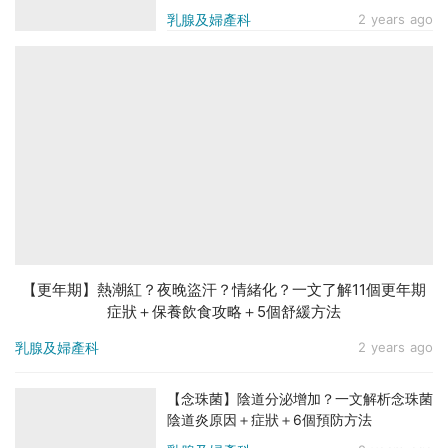
Q&A
乳腺及婦產科
2 years ago
【更年期】熱潮紅？夜晚盜汗？情緒化？一文了解11個更年期
症狀＋保養飲食攻略＋5個舒緩方法
乳腺及婦產科
2 years ago
【念珠菌】陰道分泌增加？一文解析念珠菌
陰道炎原因＋症狀＋6個預防方法