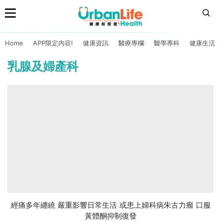
Home
APP限定內容!
健康資訊
醫療專欄
醫學專科
健康生活
乳腺及婦產科
經痛多年纏繞 嚴重影響日常生活 或患上婦科病朱古力瘤 口服
黃體酮抑制復發