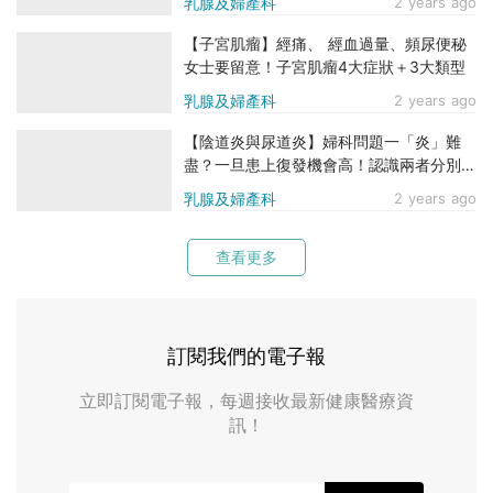
乳腺及婦產科
2 years ago
【子宮肌瘤】經痛、 經血過量、頻尿便秘
女士要留意！子宮肌瘤4大症狀＋3大類型
乳腺及婦產科
2 years ago
【陰道炎與尿道炎】婦科問題一「炎」難
盡？一旦患上復發機會高！認識兩者分別＋
症狀＋原因
乳腺及婦產科
2 years ago
查看更多
訂閱我們的電子報
立即訂閱電子報，每週接收最新健康醫療資
訊！