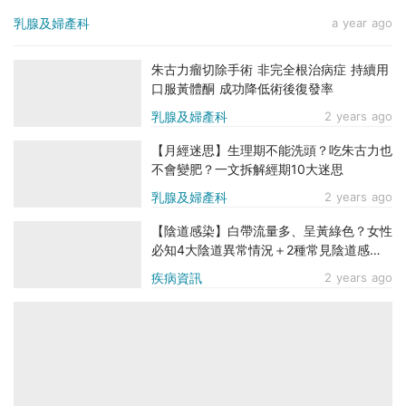
乳腺及婦產科
a year ago
朱古力瘤切除手術 非完全根治病症 持續用
口服黃體酮 成功降低術後復發率
乳腺及婦產科
2 years ago
【月經迷思】生理期不能洗頭？吃朱古力也
不會變肥？一文拆解經期10大迷思
乳腺及婦產科
2 years ago
【陰道感染】白帶流量多、呈黃綠色？女性
必知4大陰道異常情況＋2種常見陰道感染
＋6個預防貼士
疾病資訊
2 years ago