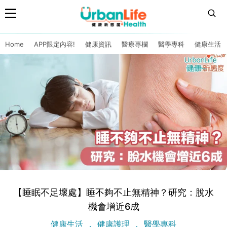
Home
APP限定內容!
健康資訊
醫療專欄
醫學專科
健康生活
【睡眠不足壞處】睡不夠不止無精神？研究：脫水
機會增近6成
健康生活
健康護理
醫學專科