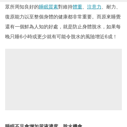
眾所周知良好的
睡眠質素
對維持
體重
、
注意力
、耐力、
復原能力以至整個身體的健康都非常重要。而原來睡覺
還有一個鮮為人知的好處，就是防止身體脫水，如果每
晚只睡6小時或更少就有可能令脫水的風險增近6成！
睡眠不足會增加尿液濃度、脫水機會