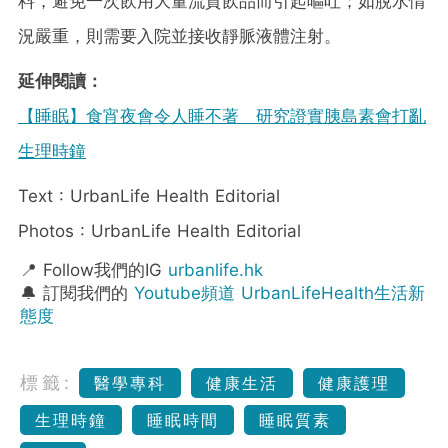
料，避免一次飲用大量流質飲品而引起嘔吐；如脫水情
況嚴重，則需要入院並接收靜脈液體注射。
延伸閱讀：
【睡眠】食宵夜會令人睡不著 研究證實胰島素會打亂
生理時鐘
Text : UrbanLife Health Editorial
Photos : UrbanLife Health Editorial
📍 Follow我們的IG
urbanlife.hk
🔔 訂閱我們的
Youtube頻道 UrbanLifeHealth生活新
態度
標籤:
醫學專科
健康生活
健康護理
生理時鐘
睡眠時間
睡眠質素