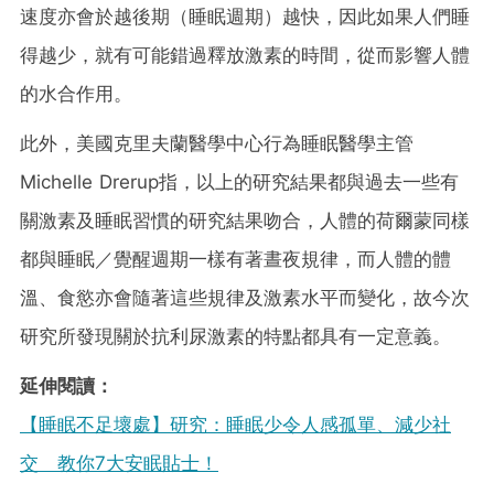
速度亦會於越後期（睡眠週期）越快，因此如果人們睡
得越少，就有可能錯過釋放激素的時間，從而影響人體
的水合作用。
此外，美國克里夫蘭醫學中心行為睡眠醫學主管
Michelle Drerup指，以上的研究結果都與過去一些有
關激素及睡眠習慣的研究結果吻合，人體的荷爾蒙同樣
都與睡眠／覺醒週期一樣有著晝夜規律，而人體的體
溫、食慾亦會隨著這些規律及激素水平而變化，故今次
研究所發現關於抗利尿激素的特點都具有一定意義。
延伸閱讀：
【睡眠不足壞處】研究：睡眠少令人感孤單、減少社
交 教你7大安眠貼士！