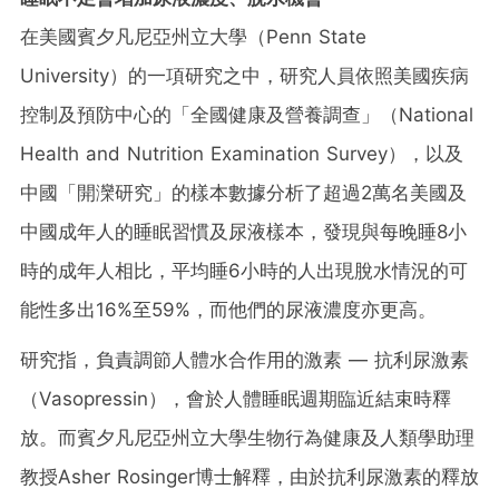
在美國賓夕凡尼亞州立大學（Penn State
University）的一項研究之中，研究人員依照美國疾病
控制及預防中心的「全國健康及營養調查」（National
Health and Nutrition Examination Survey），以及
中國「開灤研究」的樣本數據分析了超過2萬名美國及
中國成年人的睡眠習慣及尿液樣本，發現與每晚睡8小
時的成年人相比，平均睡6小時的人出現脫水情況的可
能性多出16%至59%，而他們的尿液濃度亦更高。
研究指，負責調節人體水合作用的激素 — 抗利尿激素
（Vasopressin），會於人體睡眠週期臨近結束時釋
放。而賓夕凡尼亞州立大學生物行為健康及人類學助理
教授Asher Rosinger博士解釋，由於抗利尿激素的釋放