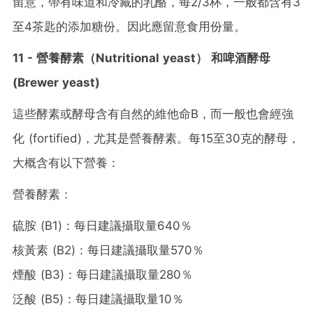
留意，帶有味道和冷藏的乳酪，每2/3杯，一般都含有3
至4茶匙的添加糖份。因此應留意食用份量。
11 - 營養酵素（Nutritional yeast） 和啤酒酵母
(Brewer yeast)
這些酵素或酵母含有自然的維他命B，而一般也會經強
化 (fortified)，尤其是營養酵素。每15至30克的酵母，
大概含有以下營養：
營養酵素：
硫胺 (B1)：每日建議攝取量640％
核黃素 (B2)：每日建議攝取量570％
煙酸 (B3)：每日建議攝取量280％
泛酸 (B5)：每日建議攝取量10％