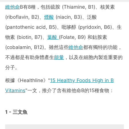
維他命
B有8種，包括硫胺 (Thiamine, B1)、核黃素
(riboflavin, B2)、
煙酸
(niacin, B3)、泛酸
(pantothenic acid, B5)、吡哆醇 (pyridoxin, B6)、生
物素 (biotin, B7)、
葉酸
(Folate, B9) 和鈷胺素
(cobalamin, B12)。雖然這些
維他命
都有獨特的功能，
不過都是有助身體產生
能量
，以及在細胞內製造重要的
分子。
根據《Healthline》"
15 Healthy Foods High in B
Vitamins
"一文，推介了含有維他命B的15種食物：
1 - 三文魚