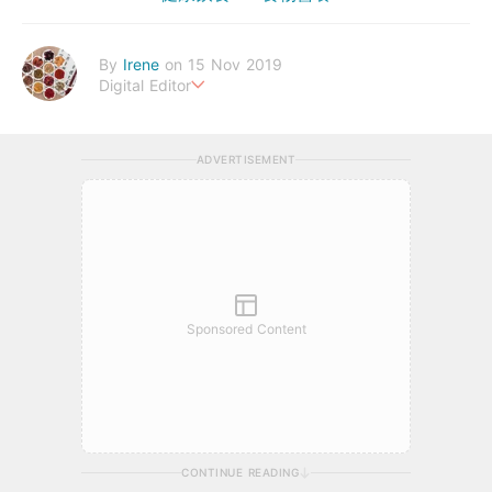
By
Irene
on 15 Nov 2019
Digital Editor
幸福生活，來自健康的身體。
ADVERTISEMENT
Sponsored Content
CONTINUE READING