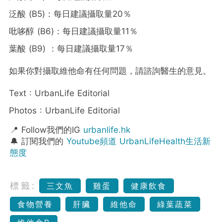
泛酸 (B5)：每日建議攝取量20％
吡哆醇 (B6)：每日建議攝取量11％
葉酸 (B9) ：每日建議攝取量17％
如果你對攝取維他命有任何問題，請諮詢醫生的意見。
Text : UrbanLife Editorial
Photos : UrbanLife Editorial
📍 Follow我們的IG
urbanlife.hk
🔔 訂閱我們的
Youtube頻道 UrbanLifeHealth生活新
態度
標籤:
三文魚
雞蛋
健康飲食
食物營養
肝臟
維他命
綠葉蔬菜