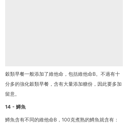
穀類早餐一般添加了維他命，包括維他命B。不過有十
分多的強化穀類早餐，含有大量添加糖份，因此要多加
留意。
14 - 鱒魚
鱒魚含有不同的維他命B，100克煮熟的鱒魚就含有：