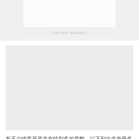
CONTINUE READING
有不少綠葉蔬菜含有特別多的葉酸，以下列出含有最多