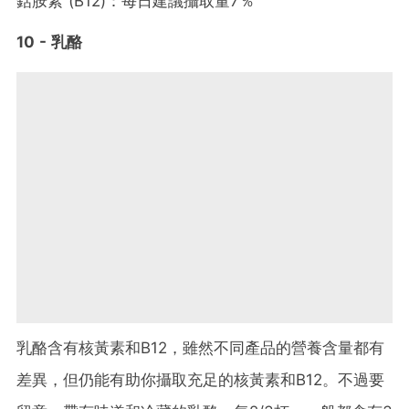
鈷胺素 (B12)：每日建議攝取量7％
10 - 乳酪
乳酪含有核黃素和B12，雖然不同產品的營養含量都有
差異，但仍能有助你攝取充足的核黃素和B12。不過要