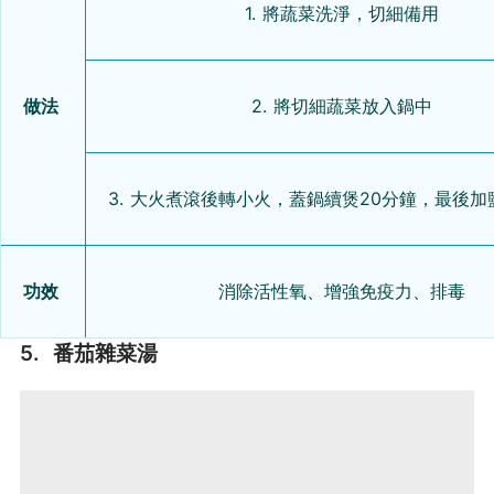
1. 將蔬菜洗淨，切細備用
做法
2. 將切細蔬菜放入鍋中
3. 大火煮滾後轉小火，蓋鍋續煲20分鐘，最後
功效
消除活性氧、增強免疫力、排毒
5. 番茄雜菜湯