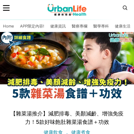
Home
APP限定內容!
健康資訊
醫療專欄
醫學專科
健康生活
【雜菜湯推介】減肥排毒、美顏減齡、增強免疫
力！5款好味飽肚雜菜湯食譜＋功效
健康飲食
健康煮食