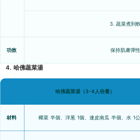
3. 蔬菜煮
功效
保持肌膚彈
4. 哈佛蔬菜湯
哈佛蔬菜湯（3-4人份量）
材料
椰菜 半個、洋葱 1個、連皮南瓜 半個、水 1