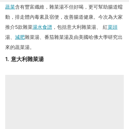
蔬菜
含有豐富纖維，雜菜湯不但好喝，更可幫助腸道蠕
動，排走體內毒素及宿便，改善腸道健康。今次為大家
推介5款雜菜
湯水食譜
，包括意大利雜菜湯、 紅
菜頭
湯、
減肥
雜菜湯、番茄雜菜湯及由美國哈佛大學研究出
來的蔬菜湯。
1. 意大利雜菜湯