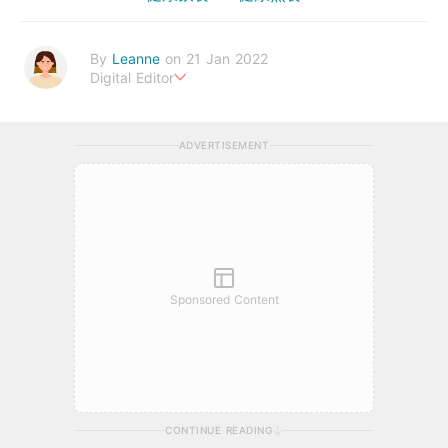
By
Leanne
on 21 Jan 2022
Digital Editor
Stay healthy everyday!
ADVERTISEMENT
Sponsored Content
CONTINUE READING