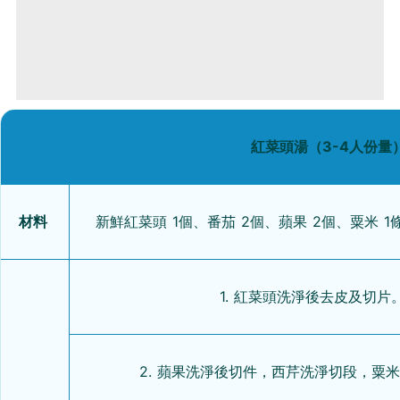
紅菜頭湯（3-4人份量
材料
新鮮紅菜頭 1個、番茄 2個、蘋果 2個、粟米 1
1. 紅菜頭洗淨後去皮及切
2. 蘋果洗淨後切件，西芹洗淨切段，粟