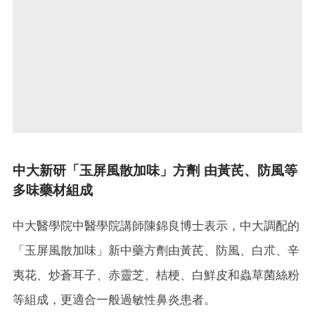
中大新研「玉屏風散加味」方劑 由黃芪、防風等
多味藥材組成
中大醫學院中醫學院講師陳錦良博士表示，中大調配的
「玉屏風散加味」新中藥方劑由黃芪、防風、白朮、辛
夷花、炒蒼耳子、赤靈芝、桔梗、白鮮皮和蟲草菌絲粉
等組成，更適合一般過敏性鼻炎患者。