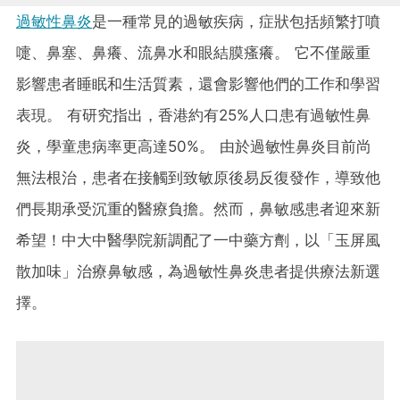
過敏性鼻炎
是一種常見的過敏疾病，症狀包括頻繁打噴
嚏、鼻塞、鼻癢、流鼻水和眼結膜瘙癢。 它不僅嚴重
影響患者睡眠和生活質素，還會影響他們的工作和學習
表現。 有研究指出，香港約有25%人口患有過敏性鼻
炎，學童患病率更高達50%。 由於過敏性鼻炎目前尚
無法根治，患者在接觸到致敏原後易反復發作，導致他
們長期承受沉重的醫療負擔。然而，鼻敏感患者迎來新
希望！中大中醫學院新調配了一中藥方劑，以「玉屏風
散加味」治療鼻敏感，為過敏性鼻炎患者提供療法新選
擇。