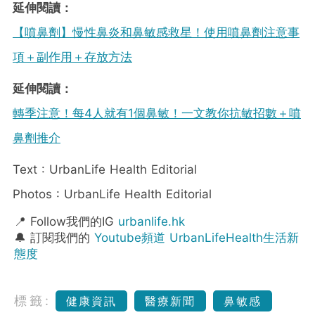
延伸閱讀：
【噴鼻劑】慢性鼻炎和鼻敏感救星！使用噴鼻劑注意事
項＋副作用＋存放方法
延伸閱讀：
轉季注意！每4人就有1個鼻敏！一文教你抗敏招數＋噴
鼻劑推介
Text : UrbanLife Health Editorial
Photos : UrbanLife Health Editorial
📍 Follow我們的IG
urbanlife.hk
🔔 訂閱我們的
Youtube頻道 UrbanLifeHealth生活新
態度
標籤:
健康資訊
醫療新聞
鼻敏感