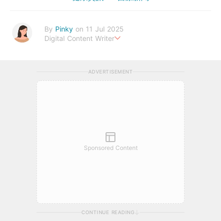
By
Pinky
on 11 Jul 2025
Digital Content Writer
A sad soul can be just as lethal as a germ.
ADVERTISEMENT
Sponsored Content
CONTINUE READING