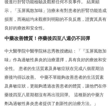
後進行肝腎功能檢驗及觀察任何不良事件。 結果顯
示，「玉屏風散加味」治療未有對患者的肝腎功能造成
損害，而兩組均未觀察到明顯的不良反應，證實其具有
良好的療效和安全性。
中藥改善體質！停藥後四至八週仍不回彈
中大醫學院中醫學院林志秀教授總結：「『玉屏風散加
味』作為過敏性鼻炎的治療選擇，具有良好的療效和安
全性。 患者的生活質素及鼻敏症狀在完成八個星期治
療後均得以改善。 中藥不單能夠改善患者的生活質素
及鼻敏症狀，更能夠透過改善患者的體質，讓他們在停
藥後四至八星期都沒有再出現回彈。 這種新的中藥方
劑為過敏性鼻炎患者提供了創新性的治療方法。」