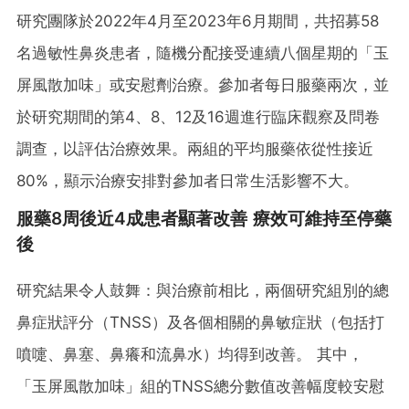
研究團隊於2022年4月至2023年6月期間，共招募58
名過敏性鼻炎患者，隨機分配接受連續八個星期的「玉
屏風散加味」或安慰劑治療。參加者每日服藥兩次，並
於研究期間的第4、8、12及16週進行臨床觀察及問卷
調查，以評估治療效果。兩組的平均服藥依從性接近
80%，顯示治療安排對參加者日常生活影響不大。
服藥8周後近4成患者顯著改善 療效可維持至停藥
後
研究結果令人鼓舞：與治療前相比，兩個研究組別的總
鼻症狀評分（TNSS）及各個相關的鼻敏症狀（包括打
噴嚏、鼻塞、鼻癢和流鼻水）均得到改善。 其中，
「玉屏風散加味」組的TNSS總分數值改善幅度較安慰