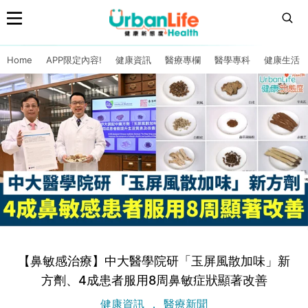
Home
APP限定內容!
健康資訊
醫療專欄
醫學專科
健康生活
【鼻敏感治療】中大醫學院研「玉屏風散加味」新
方劑、4成患者服用8周鼻敏症狀顯著改善
健康資訊
醫療新聞