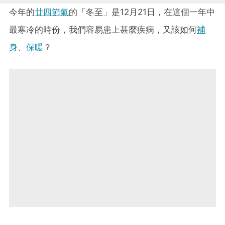
今年的
廿四節氣
的「冬至」是12月21日，在這個一年中
最寒冷的時份，我們容易患上甚麼疾病，又該如何
補
身
、
保暖
？