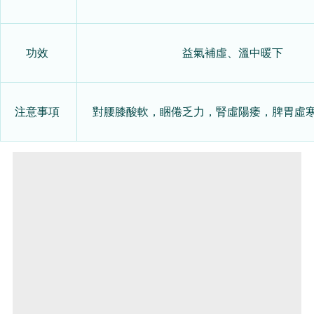
功效
益氣補虛、溫中暖下
注意事項
對腰膝酸軟，睏倦乏力，腎虛陽痿，脾胃虛