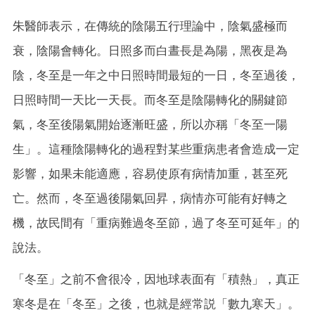
朱醫師表示，在傳統的陰陽五行理論中，陰氣盛極而
衰，陰陽會轉化。日照多而白晝長是為陽，黑夜是為
陰，冬至是一年之中日照時間最短的一日，冬至過後，
日照時間一天比一天長。而冬至是陰陽轉化的關鍵節
氣，冬至後陽氣開始逐漸旺盛，所以亦稱「冬至一陽
生」。這種陰陽轉化的過程對某些重病患者會造成一定
影響，如果未能適應，容易使原有病情加重，甚至死
亡。然而，冬至過後陽氣回昇，病情亦可能有好轉之
機，故⺠間有「重病難過冬至節，過了冬至可延年」的
說法。
「冬至」之前不會很冷，因地球表面有「積熱」，真正
寒冬是在「冬至」之後，也就是經常説「數九寒天」。