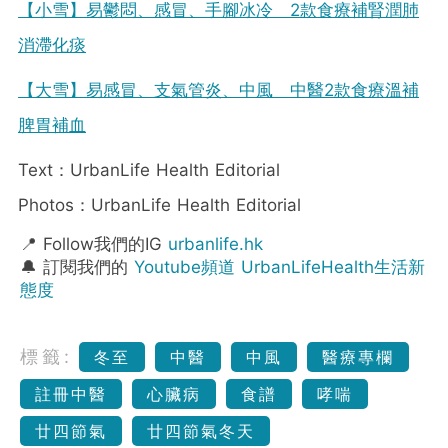
【小雪】易鬱悶、感冒、手腳冰冷 2款食療補腎潤肺
消滯化痰
【大雪】易感冒、支氣管炎、中風 中醫2款食療溫補
脾胃補血
Text：UrbanLife Health Editorial
Photos：UrbanLife Health Editorial
📍 Follow我們的IG
urbanlife.hk
🔔 訂閱我們的
Youtube頻道 UrbanLifeHealth生活新
態度
標籤:
冬至
中醫
中風
醫療專欄
註冊中醫
心臟病
食譜
哮喘
廿四節氣
廿四節氣冬天