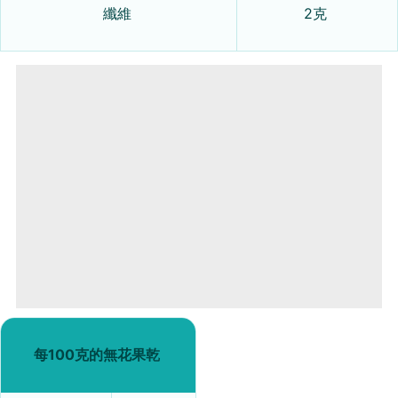
纖維
2克
每100克的無花果乾