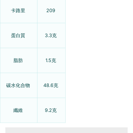
卡路里
209
蛋白質
3.3克
脂肪
1.5克
碳水化合物
48.6克
纖維
9.2克