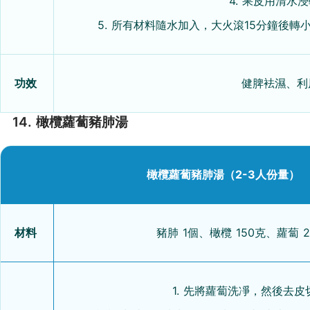
4. 果皮用清水
5. 所有材料隨水加入，大火滾15分鐘後
功效
健脾袪濕、利
14. 橄欖蘿蔔豬肺湯
橄欖蘿蔔豬肺湯（2-3人份量）
材料
豬肺 1個、橄欖 150克、蘿蔔 
1. 先將蘿蔔洗凈，然後去皮