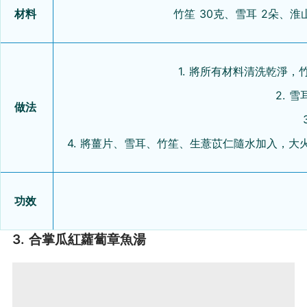
材料
竹笙 30克、雪耳 2朵、淮
1. 將所有材料清洗乾淨
2. 
做法
4. 將薑片、雪耳、竹笙、生薏苡仁隨水加入，大
功效
3. 合掌瓜紅蘿蔔章魚湯