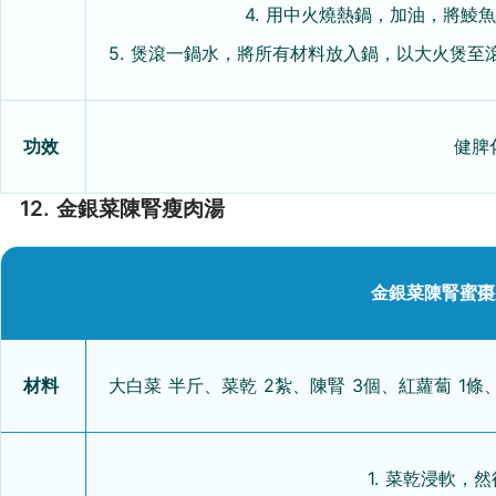
4. 用中火燒熱鍋，加油，將
5. 煲滾一鍋水，將所有材料放入鍋，以大火煲至
功效
健脾
12. 金銀菜陳腎瘦肉湯
金銀菜陳腎蜜棗
材料
大白菜 半斤、菜乾 2紮、陳腎 3個、紅蘿蔔 1條、
1. 菜乾浸軟