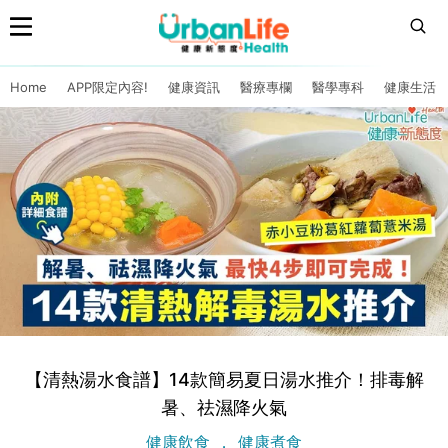
Home
APP限定內容!
健康資訊
醫療專欄
醫學專科
健康生活
【清熱湯水食譜】14款簡易夏日湯水推介！排毒解
暑、祛濕降火氣
健康飲食
健康煮食