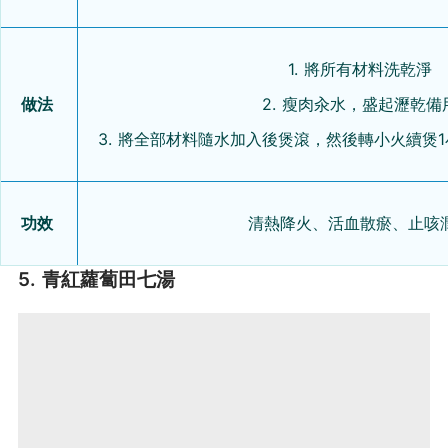
1. 將所有材料洗乾淨
做法
2. 瘦肉汆水，盛起瀝乾備
3. 將全部材料隨水加入後煲滾，然後轉小火續煲
功效
清熱降火、活血散瘀、止咳
5. 青紅蘿蔔田七湯