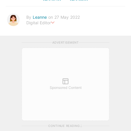
By
Leanne
on 27 May 2022
Digital Editor
Stay healthy everyday!
ADVERTISEMENT
Sponsored Content
CONTINUE READING