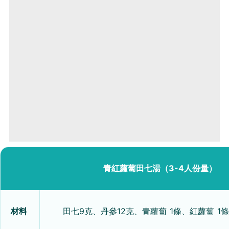
青紅蘿蔔田七湯（3-4人份量）
材料
田七9克、丹參12克、青蘿蔔 1條、紅蘿蔔 1條