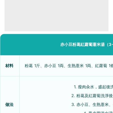
赤小豆粉葛紅蘿蔔薏米湯（3
材料
粉葛 1斤、赤小豆 1両、生熟薏米 1両、紅蘿蔔 1
1. 瘦肉汆水，盛起
2. 粉葛及紅蘿蔔洗淨
做法
3. 赤小豆、生熟薏米