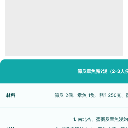
節瓜章魚豬?湯（2-3人
材料
節瓜 2個、章魚 1隻、豬? 250克
1. 南北杏、蜜棗及章魚浸