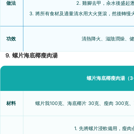
做法
2. 雞腳去甲，汆水後盛起
3. 將所有食材及適量清水用大火煲滾，然後轉慢
功效
清熱降火、滋陰潤燥、
9. 螺片海底椰瘦肉湯
螺片海底椰瘦肉湯（3
材料
螺片我100克、海底椰片 30克、瘦肉 300克、
1. 先將螺片浸軟備用，瘦