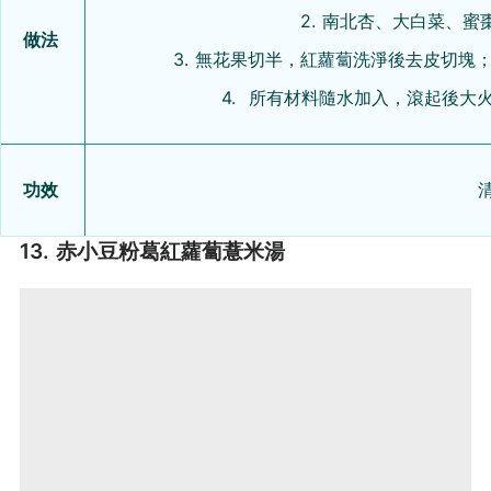
2. 南北杏、大白菜、
做法
3. 無花果切半，紅蘿蔔洗淨後去皮切塊
4. 所有材料隨水加入，滾起後大
功效
13. 赤小豆粉葛紅蘿蔔薏米湯