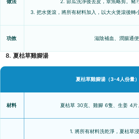
做法
2. 節瓜洗淨後去皮，章魚略剪。豬
3. 把水煲滾，將所有材料加入，以大火煲滾後轉
功效
滋陰補血、潤腸通便
8. 夏枯草雞腳湯
夏枯草雞腳湯（3-4人份量
材料
夏枯草 30克、雞腳 6隻、生姜 4片
1. 將所有材料洗乾淨，夏枯草