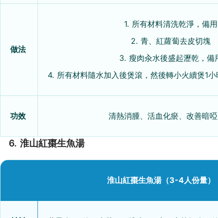
1. 所有材料清洗乾淨，備用
2. 青、紅蘿蔔去皮切塊
做法
3. 瘦肉汆水後盛起瀝乾，備
4. 所有材料隨水加入後煲滾，然後轉小火續煲1
功效
清熱消腫、活血化瘀、改善暗啞
6. 淮山紅棗生魚湯
淮山紅棗生魚湯（3-4人份量）