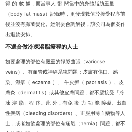
得 的 數 據，而當事人 翻 閱當中的身體脂肪重量
（body fat mass）記錄時，更發現數值於接受程序前
後並沒有顯著變化。經消委會調解後，該公司為個案作
出退款安排。
不適合做冷凍溶脂療程的人士
如要處理的部位有嚴重的靜脈曲張（varicose
veins）、有血管或神經系統問題；皮膚有傷口、感
染、濕疹（ eczema ）、 牛皮癬（ psoriasis ）、皮
膚炎（dermatitis）或其他皮膚問題，都不應接受「冷
凍 溶 脂」程 序。此 外，有免 疫 力 功 能 障礙、出血
性疾病（bleeding disorders）、正服用薄血藥物等人
士，或者如欲處理的部位有疝氣（hernia）問題，都不