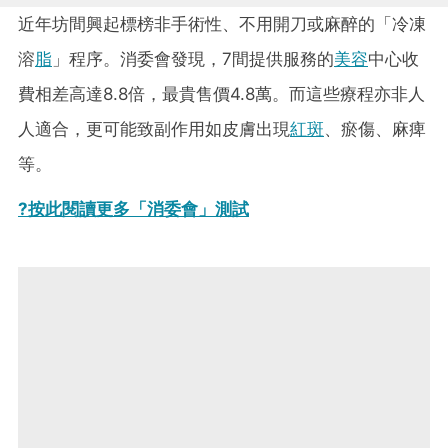
近年坊間興起標榜非手術性、不用開刀或麻醉的「冷凍
溶
脂
」程序。消委會發現，7間提供服務的
美容
中心收
費相差高達8.8倍，最貴售價4.8萬。而這些療程亦非人
人適合，更可能致副作用如皮膚出現
紅斑
、瘀傷、麻痺
等。
?按此閱讀更多「消委會」測試