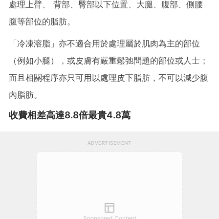
處理上臂、 背部、臀部以下位置、大腿、腹部、側腰
腹等部位的脂肪。
「冷凍溶脂」亦不適合用於處理屬於肌肉為主的部位
（例如小腿），或皮膚有嚴重鬆弛問題的部位或人士；
而且相關程序亦只可用以處理皮下脂肪，不可以減少腹
內脂肪。
收費相差高達8.8倍最貴4.8萬
ADVERTISEMENT
Sponsored Content