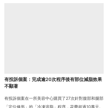
有投訴個案：完成逾20次程序後有部位減脂效果
不顯著
有投訴個案在一所美容中心購買了27次針對腹部和腿部
「定位修形」的「冷凍溶脂」程序，花費超過10萬元。