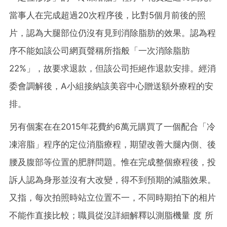
當事人在完成超過20次程序後，比對5個月前後的照
片，認為大腿部位仍沒有見到消除脂肪的效果。認為程
序不能如該公司網頁聲稱所指般「一次消除脂肪
22%」，故要求退款，但該公司拒絕作退款安排。經消
委會調解後，A小組接納該美容中心贈送額外療程的安
排。
另有個案在在2015年花費約6萬元購買了一個配合「冷
凍溶脂」程序的定位消脂療程，期望改善大腿內側、後
腰及腹部等位置的肥胖問題。惟在完成整個療程後，投
訴人認為身形並沒有大改變，得不到預期的減脂效果。
又指，每次拍照時站立位置不一，不同時期拍下的相片
不能作直接比較；職員從沒詳細解釋以測脂機量 度 所