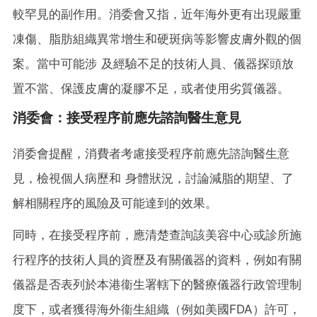
較罕見的副作用。消委會又指，近年海外更有出現嚴重
凍傷、脂肪組織異常增生和硬斑病等影響皮膚外觀的個
案。當中可能涉 及經驗不足的技術人員、儀器探頭放
置不當、保護皮膚的凝膠不足，或者使用劣質儀器。
消委會：接受程序前應先諮詢醫生意見
消委會提醒，消費者考慮接受程序前應先諮詢醫生意
見，檢視個人病歷和 身體狀況，討論減脂的期望、了
解相關程序的風險及可能達到的效果。
同時，在接受程序前，應清楚查詢該美容中心或診所施
行程序的技術人員的資歷及有關儀器的資料，例如有關
儀器是否表列於本港衞生署轄下的醫療儀器行政管理制
度下，或者獲得海外衞生組織（例如美國FDA）許可，