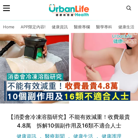
Home
APP限定內容!
健康資訊
醫療專欄
醫學專科
健康生活
【消委會冷凍溶脂研究】不能有效減重！收費最貴
4.8萬 拆解10個副作用及16類不適合人士
健康資訊
醫療新聞
健康生活
健康護理