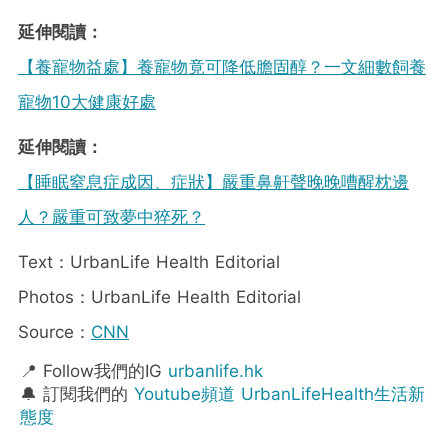
延伸閱讀：
【養寵物益處】養寵物竟可降低膽固醇？一文細數飼養
寵物10大健康好處
延伸閱讀：
【睡眠窒息症成因、症狀】嚴重鼻鼾聲晚晚嘈醒枕邊
人？嚴重可致夢中猝死？
Text：UrbanLife Health Editorial
Photos：UrbanLife Health Editorial
Source：
CNN
📍 Follow我們的IG
urbanlife.hk
🔔 訂閱我們的
Youtube頻道 UrbanLifeHealth生活新
態度