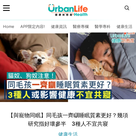
Home
APP限定內容!
健康資訊
醫療專欄
醫學專科
健康生活
【與寵物同眠】同毛孩一齊瞓睡眠質素更好？幾項
研究指好壞參半 3種人不宜共寢
健康生活