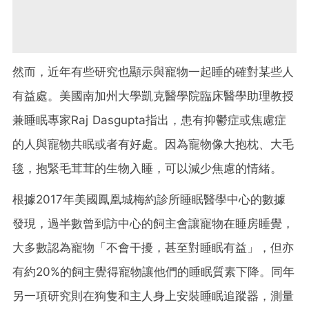
然而，近年有些研究也顯示與寵物一起睡的確對某些人
有益處。美國南加州大學凱克醫學院臨床醫學助理教授
兼睡眠專家Raj Dasgupta指出，患有抑鬱症或焦慮症
的人與寵物共眠或者有好處。因為寵物像大抱枕、大毛
毯，抱緊毛茸茸的生物入睡，可以減少焦慮的情緒。
根據2017年美國鳳凰城梅約診所睡眠醫學中心的數據
發現，過半數曾到訪中心的飼主會讓寵物在睡房睡覺，
大多數認為寵物「不會干擾，甚至對睡眠有益」，但亦
有約20%的飼主覺得寵物讓他們的睡眠質素下降。同年
另一項研究則在狗隻和主人身上安裝睡眠追蹤器，測量