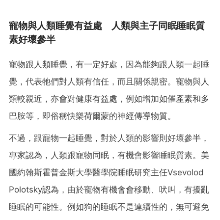
寵物與人類睡覺有益處 人類與主子同眠睡眠質
素好壞參半
寵物跟人類睡覺，有一定好處，因為能夠跟人類一起睡
覺，代表牠們對人類有信任，而且關係親密。寵物與人
類較親近，亦會對健康有益處，例如增加如催產素和多
巴胺等，即俗稱快樂荷爾蒙的神經傳導物質。
不過，跟寵物一起睡覺，對於人類的影響則好壞參半，
專家認為，人類跟寵物同眠，有機會影響睡眠質素。美
國約翰斯霍普金斯大學醫學院睡眠研究主任Vsevolod
Polotsky認為，由於寵物有機會會移動、吠叫，有擾亂
睡眠的可能性。例如狗的睡眠不是連續性的，無可避免