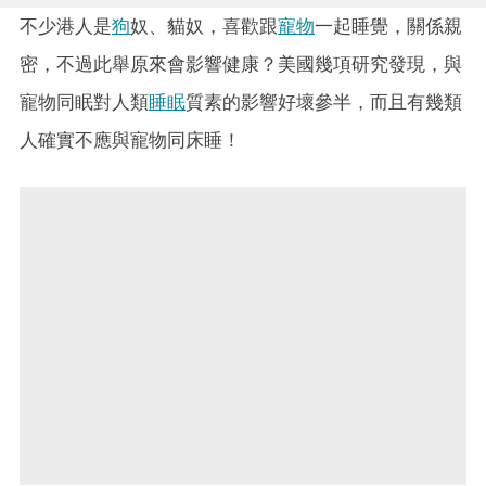
不少港人是
狗
奴、貓奴，喜歡跟
寵物
一起睡覺，關係親
密，不過此舉原來會影響健康？美國幾項研究發現，與
寵物同眠對人類
睡眠
質素的影響好壞參半，而且有幾類
人確實不應與寵物同床睡！