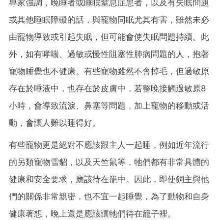
專家強調，晚睡者或睡眠窒息症患者，以及有失眠問題
或其他睡眠障礙的話，與寵物同眠尤其有害，雖然未必
由寵物導致或引起失眠，但可能會使失眠問題持續。此
外，如有哮喘、過敏或慢性阻塞性肺病問題的人，抱著
寵物睡覺也不健康。有些寵物雖然不會掉毛，但過敏原
存在於唾液中，也存在於皮膚中，若整晚接觸過敏原8
小時，會導致流淚、鼻塞等問題，加上寵物的移動或活
動，會讓人難以睡得好。
有些寵物更是絕對不應該跟主人一起睡，例如近年流行
的另類寵物雪貂，以及天竺鼠等，牠們都有非常具體的
健康和安全要求，應該待在籠中。因此，即使飼主與他
們的關係非常親密，也不宜一起睡覺，為了動物和自身
健康著想，晚上還是應該讓牠們待在籠子裡。