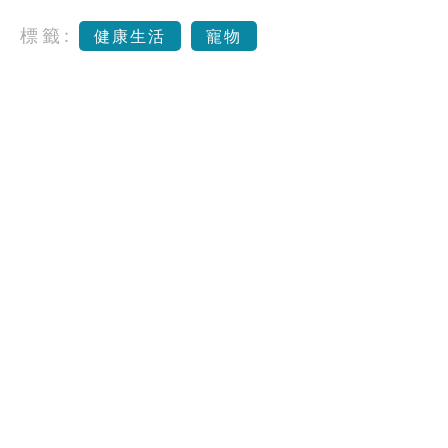
標籤:
健康生活
寵物