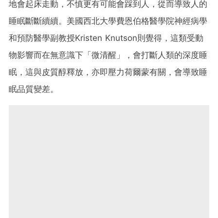
地會起床走動，不慎更有可能會踩到人，從而導致人的
睡眠斷斷續續。美國西北大學費恩伯格醫學院神經病學
和預防醫學副教授Kristen Knutson則覺得，這類受動
物影響而在無意識下「微清醒」，會打斷人類的深度睡
眠，這與皮質醇釋放，亦即壓力荷爾蒙有關，會導致睡
眠品質變差。