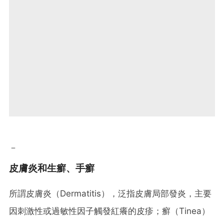
－
皮膚炎和生癬、手癬
所謂皮膚炎（Dermatitis），泛指皮膚局部發炎，主要
因刺激性或過敏性因子觸發紅癢的皮疹；癬（Tinea）