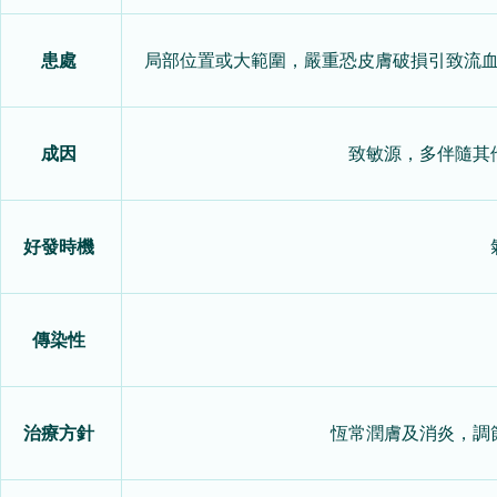
患處
局部位置或大範圍，嚴重恐皮膚破損引致流
成因
致敏源，多伴隨其
好發時機
傳染性
治療方針
恆常潤膚及消炎，調