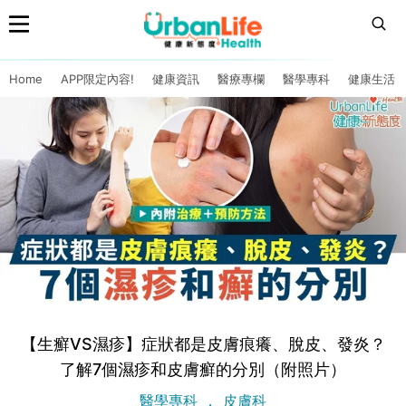
Home
APP限定內容!
健康資訊
醫療專欄
醫學專科
健康生活
【生癬VS濕疹】症狀都是皮膚痕癢、脫皮、發炎？
了解7個濕疹和皮膚癬的分別（附照片）
醫學專科
皮膚科