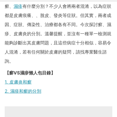
癬、
濕疹
有什麼分別？不少人會將兩者混淆，以為症狀
都是皮膚痕癢、、脫皮、發炎等症狀。但其實，兩者成
因、症狀、傳染性、治療都各有不同。今次探討癬、濕
疹、皮膚炎的分別。溫馨提醒，並沒有一種單一檢測就
能夠診斷出其皮膚問題，且這些病症十分相似，容易令
人混淆，若有任何關於皮膚的疑問，請找專業醫生諮
詢。
【癬VS濕疹懶人包目錄】
1. 皮膚炎和癬
2. 濕疹和癬的分別