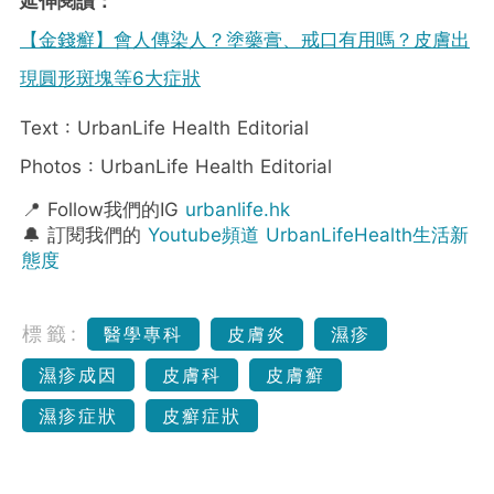
延伸閱讀：
【金錢癬】會人傳染人？塗藥膏、戒口有用嗎？皮膚出
現圓形斑塊等6大症狀
Text : UrbanLife Health Editorial
Photos : UrbanLife Health Editorial
📍 Follow我們的IG
urbanlife.hk
🔔 訂閱我們的
Youtube頻道 UrbanLifeHealth生活新
態度
標籤:
醫學專科
皮膚炎
濕疹
濕疹成因
皮膚科
皮膚癬
濕疹症狀
皮癬症狀