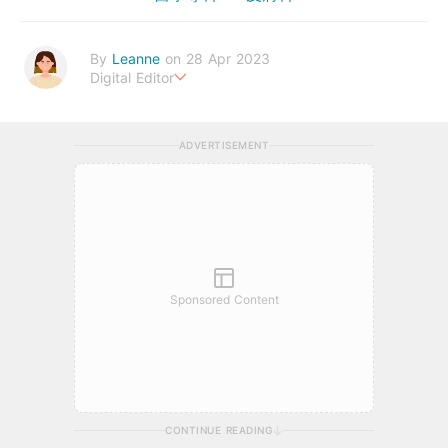
By
Leanne
on 28 Apr 2023
Digital Editor
Stay healthy everyday!
ADVERTISEMENT
Sponsored Content
CONTINUE READING