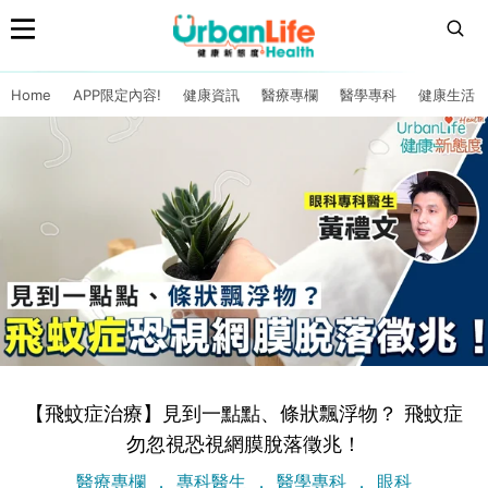
Home
APP限定內容!
健康資訊
醫療專欄
醫學專科
健康生活
【飛蚊症治療】見到一點點、條狀飄浮物？ 飛蚊症
勿忽視恐視網膜脫落徵兆！
醫療專欄
專科醫生
醫學專科
眼科