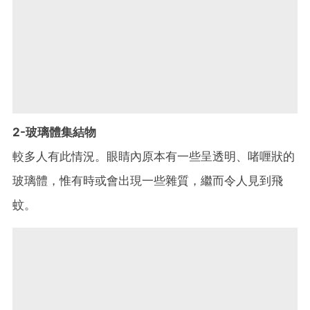
2-玻璃體集結物
較多人有此情況。眼睛內原本有一些呈透明、啫喱狀的
玻璃體，惟有時或會出現一些雜質，繼而令人見到飛
蚊。