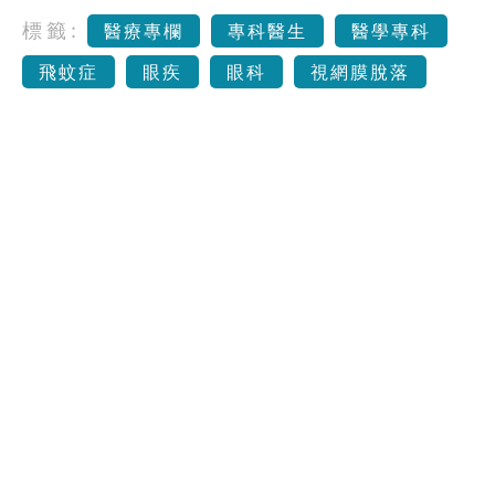
標籤:
醫療專欄
專科醫生
醫學專科
飛蚊症
眼疾
眼科
視網膜脫落