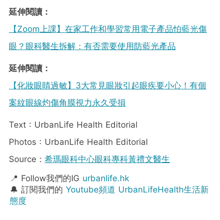
延伸閱讀：
【Zoom上課】在家工作和學習常用電子產品怕藍光傷
眼？眼科醫生拆解：有否需要使用防藍光產品
延伸閱讀：
【化妝眼睛過敏】3大常見眼妝引起眼疾要小心！有個
案紋眼線灼傷角膜視力永久受損
Text : UrbanLife Health Editorial
Photos : UrbanLife Health Editorial
Source：
希瑪眼科中心眼科專科黃禮文醫生
📍 Follow我們的IG
urbanlife.hk
🔔 訂閱我們的
Youtube頻道 UrbanLifeHealth生活新
態度