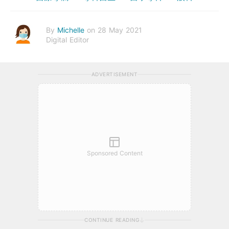
By
Michelle
on 28 May 2021
Digital Editor
ADVERTISEMENT
Sponsored Content
CONTINUE READING