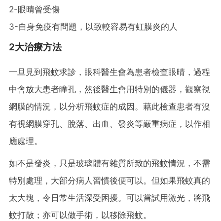
2-眼晴曾受傷
3-自身免疫有問題，以致較容易有虹膜炎的人
2大治療方法
一旦見到飛蚊求診，眼科醫生會為患者檢查眼晴，過程
中會放大患者瞳孔，然後醫生會用特別的儀器，觀察視
網膜的情況，以分析飛蚊症的成因。藉此檢查患者有沒
有視網膜穿孔、脫落、出血、發炎等嚴重病症，以作相
應處理。
如不是發炎，只是玻璃體有雜質所致的飛蚊情況，不需
特別處理，大部分病人習慣後便可以。但如果飛蚊真的
太大塊，令日常生活深受困擾。可以嘗試用激光，將飛
蚊打散；亦可以做手術，以移除飛蚊。