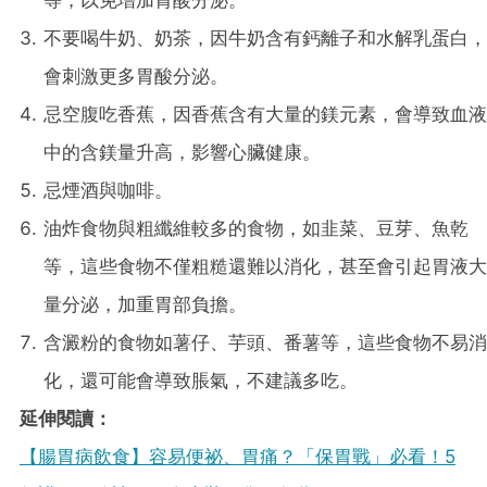
等，以免增加胃酸分泌。
不要喝牛奶、奶茶，因牛奶含有鈣離子和水解乳蛋白，
會刺激更多胃酸分泌。
忌空腹吃香蕉，因香蕉含有大量的鎂元素，會導致血液
中的含鎂量升高，影響心臟健康。
忌煙酒與咖啡。
油炸食物與粗纖維較多的食物，如韭菜、豆芽、魚乾
等，這些食物不僅粗糙還難以消化，甚至會引起胃液大
量分泌，加重胃部負擔。
含澱粉的食物如薯仔、芋頭、番薯等，這些食物不易消
化，還可能會導致脹氣，不建議多吃。
延伸閱讀：
【腸胃病飲食】容易便祕、胃痛？「保胃戰」必看！5