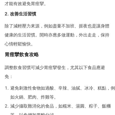
才能有效避免胃痙攣。
2. 改善生活習慣
除了減輕壓力來源，例如盡量不加班、捱夜也是讓身體
健康的生活習慣。閒時亦應多做運動，外出走走，保持
心情輕鬆愉快。
胃痙攣飲食攻略
調整飲食習慣可減少胃痙攣發生，尤其以下食品應避
免：
避免刺激性食物如過酸、辛辣、油膩、冰冷、糕點，例
如火鍋、肥肉、炸雞等。
減少攝取難消化的食品，如糯米、湯圓、粽子、飯糰