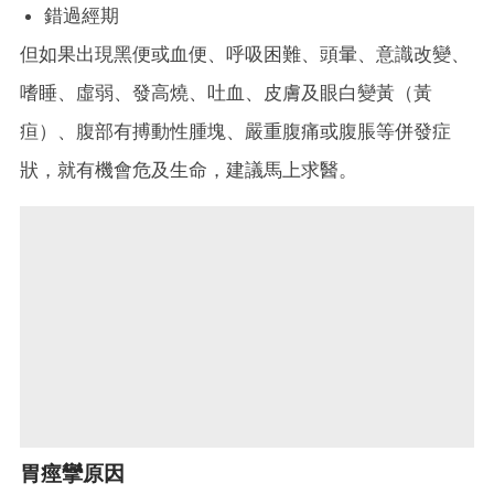
錯過經期
但如果出現黑便或血便、呼吸困難、頭暈、意識改變、
嗜睡、虛弱、發高燒、吐血、皮膚及眼白變黃（黃
疸）、腹部有搏動性腫塊、嚴重腹痛或腹脹等併發症
狀，就有機會危及生命，建議馬上求醫。
胃痙攣原因