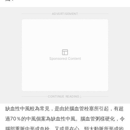
ADVERTISEMENT
Sponsored Content
CONTINUE READING
缺血性中風較為常見，是由於腦血管栓塞所引起，有超
過70％的中風個案為缺血性中風。腦血管粥樣硬化，令
腦部重脈中形成血栓，又或是在心、頸大動脈所形成的