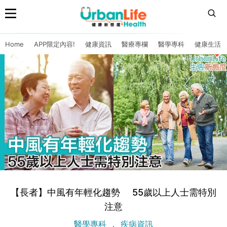
Home
APP限定內容!
健康資訊
醫療專欄
醫學專科
健康生活
【長者】中風有年輕化趨勢 55歲以上人士需特別
注意
醫學專科
疾病資訊