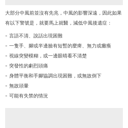
大部分中風前並沒有先兆，中風的影響深遠，因此如果
有以下警號是，就要馬上就醫，減低中風後遺症：
- 言語不清、說話出現困難
- 一隻手、腳或半邊臉有短暫的麼痺、無力或癱瘓
- 視線突變模糊，或一邊眼晴看不清楚
- 突發性的劇烈頭痛
- 身體平衡和手腳協調出現困難，或無故倒下
- 無故頭暈
- 可能有失禁的情況