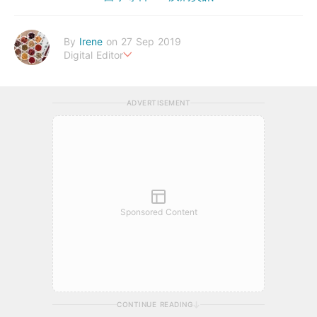
By
Irene
on 27 Sep 2019
Digital Editor
幸福生活，來自健康的身體。
ADVERTISEMENT
Sponsored Content
CONTINUE READING