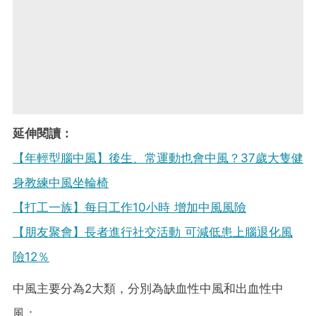
延伸閱讀：
【年輕型腦中風】後生、常運動也會中風？37歲大隻健
身教練中風坐輪椅
【打工一族】每日工作10小時 增加中風風險
【朋友聚會】長者進行社交活動 可減低患上腦退化風
險12％
中風主要分為2大類，分別為缺血性中風和出血性中
風：