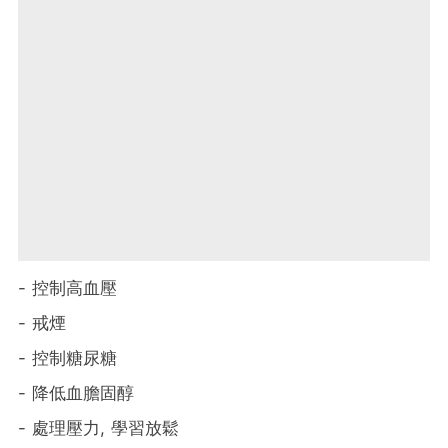
- 控制高血壓
- 戒煙
- 控制糖尿糖
- 降低血膽固醇
- 處理壓力, 學習放鬆