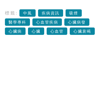
標籤:
中風
疾病資訊
吸煙
醫學專科
心血管疾病
心臟病發
心臟病
心臟
心血管
心臟衰竭