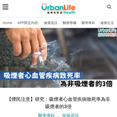
Home
APP限定內容!
健康資訊
醫療專欄
醫學專科
健康生活
【煙民注意】研究：吸煙者心血管疾病致死率為非
吸煙者的3倍
醫學專科
疾病資訊