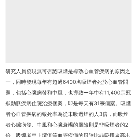
研究人員發現無可否認吸煙是導致心血管疾病的原因之
一，同時發現每年有超過6400名吸煙者死於心血管問
題，包括心臟病發和中風，也導致一年中有11,400宗冠
狀動脈疾病住院治療個案，即是每天有31宗個案。吸煙
者心血管疾病的致死率為從未吸過煙的人3倍，而吸煙
者心臟病發、中風和心臟衰竭的風險則是非吸煙者的2
倍，吸煙者患上壞疽等血管疾病的風險比非吸煙者高出