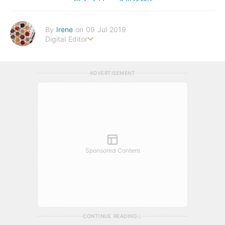
By
Irene
on 09 Jul 2019
Digital Editor
幸福生活，來自健康的身體。
ADVERTISEMENT
Sponsored Content
CONTINUE READING