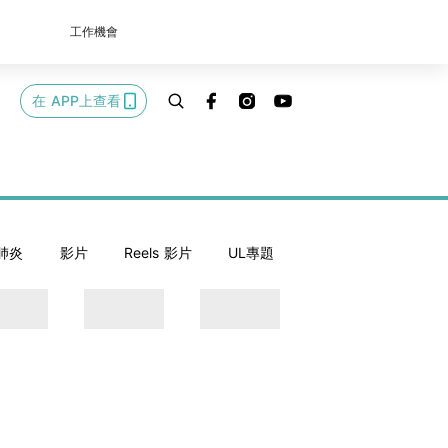
工作機會
在 APP上查看
肺炎
影片
Reels 影片
UL專題