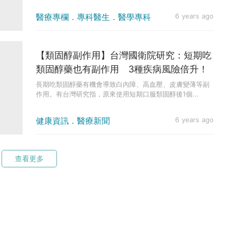
醫療專欄．專科醫生．醫學專科
6 years ago
【類固醇副作用】台灣國衛院研究：短期吃
類固醇藥也有副作用 3種疾病風險倍升！
長期吃類固醇藥有機會導致白內障、高血壓、皮膚變薄等副
作用。有台灣研究指，原來使用短期口服類固醇後1個...
健康資訊．醫療新聞
6 years ago
查看更多