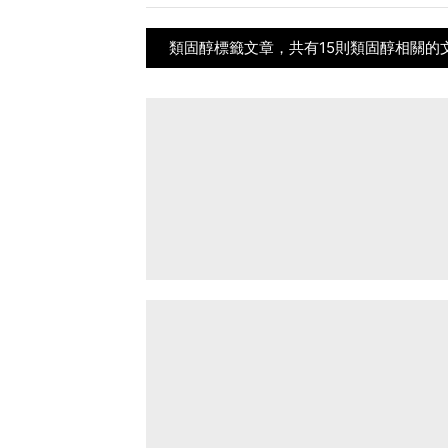
類固醇標籤文章，共有15則類固醇相關的