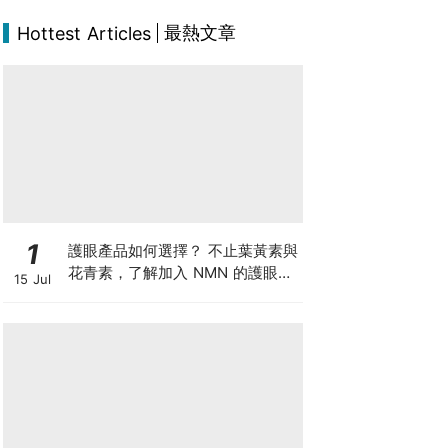
最熱文章
Hottest Articles
1
護眼產品如何選擇？ 不止葉黃素與
花青素，了解加入 NMN 的護眼方
15 Jul
案