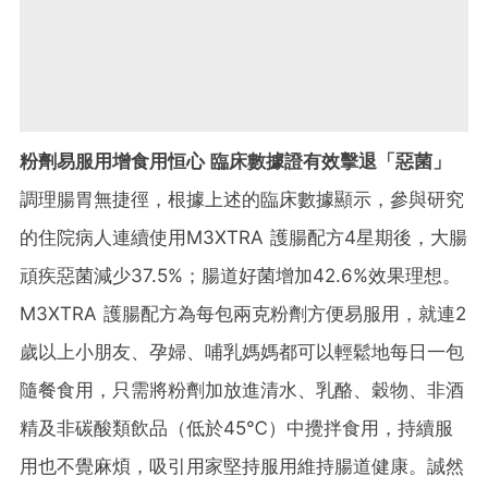
粉劑易服用增食用恒心 臨床數據證有效擊退「惡菌」
調理腸胃無捷徑，根據上述的臨床數據顯示，參與研究
的住院病人連續使用M3XTRA 護腸配方4星期後，大腸
頑疾惡菌減少37.5%；腸道好菌增加42.6%效果理想。
M3XTRA 護腸配方為每包兩克粉劑方便易服用，就連2
歲以上小朋友、孕婦、哺乳媽媽都可以輕鬆地每日一包
隨餐食用，只需將粉劑加放進清水、乳酪、穀物、非酒
精及非碳酸類飲品（低於45℃）中攪拌食用，持續服
用也不覺麻煩，吸引用家堅持服用維持腸道健康。誠然