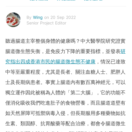
By
Wing
on 20 Sep 2022
Senior Project Editor
聽過腸道主宰整個身體的健康嗎？中大醫學院研究證實
腸道微生態失衡，是免疫力下降的重要指標，並發表
研
究指出四成香港市民的腸道微生態不健康
，情況已達致
中等至嚴重程度，尤其是長者、關注血糖人士、肥胖人
士及長期病患者。事實上腸道內有數百萬神經元，可以
獨立運作因此被稱為人體的「第二大腦」，它的功能不
僅消化吸收我們吃進肚子的食物營養，而且腸道道壁有
如天然屏障可抵禦病毒入侵，但長期服用多種藥物如抗
生素、類固醇、抗胃酸藥等配合治療，都會令腸道微生