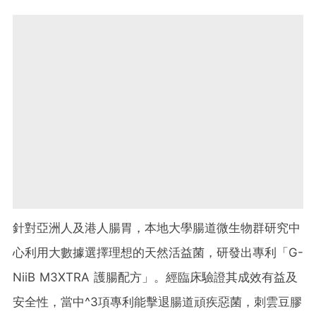
針對亞洲人及港人腸胃，本地大學腸道微生物群研究中
心利用大數據選擇理想的天然活益菌，研發出專利「G-
NiiB M3XTRA 護腸配方」。經臨床驗證其成效有益及
安全性，當中
^3項專利
能擊退腸道頑疾惡菌，
刺雲豆膠