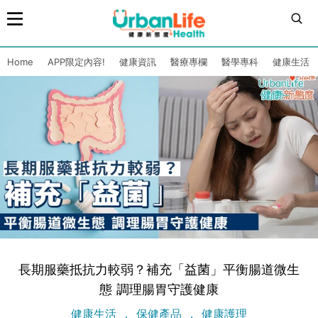
Home
APP限定內容!
健康資訊
醫療專欄
醫學專科
健康生活
長期服藥抵抗力較弱？補充「益菌」平衡腸道微生
態 調理腸胃守護健康
健康生活
保健產品
健康護理