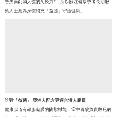
態失衡削弱人體的免疫力*，所以關注健康或者長期服
藥人士應為身體補充「益菌」守護健康。
吃對「益菌」 亞洲人配方更適合港人腸胃
健康腸道有賴腸黏膜的防禦機能，當中胃酸負責殺死病