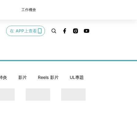
工作機會
在 APP上查看
肺炎
影片
Reels 影片
UL專題