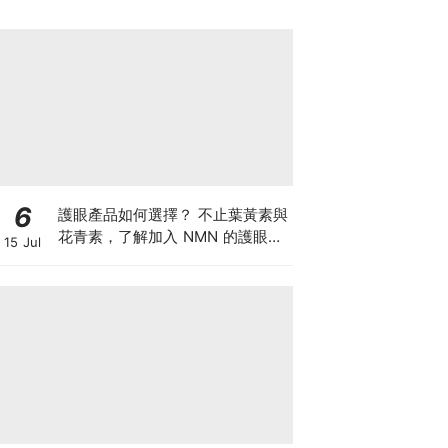
6
護眼產品如何選擇？ 不止葉黃素與
花青素，了解加入 NMN 的護眼方
15 Jul
案