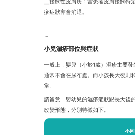
╴接觸性皮膚炎：當患者皮膚接觸特
疹症狀亦會消退。
－
小兒濕疹部位與症狀
一般上，嬰兒（小於1歲）濕疹主要發
通常不會在尿布處。而小孩長大後則
掌。
請留意，嬰幼兒的濕疹症狀跟長大後
改變形態，分別特徵如下。
不同