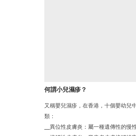
何謂小兒濕疹？
又稱嬰兒濕疹，在香港，十個嬰幼兒
類：
╴異位性皮膚炎：屬一種遺傳性的慢