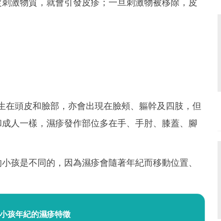
定刺激物質，就會引發皮疹；一旦刺激物被移除，皮
生在頭皮和臉部，亦會出現在臉頰、軀幹及四肢，但
和成人一樣，濕疹發作部位多在手、手肘、膝蓋、腳
的小孩是不同的，因為濕疹會隨著年紀而移動位置、
小孩年紀的濕疹特徵