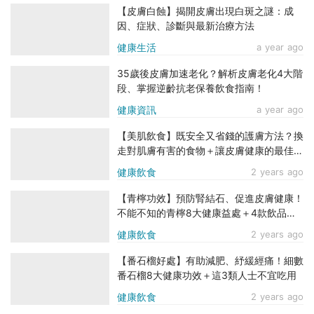
【皮膚白蝕】揭開皮膚出現白斑之謎：成
因、症狀、診斷與最新治療方法
健康生活
a year ago
35歲後皮膚加速老化？解析皮膚老化4大階
段、掌握逆齡抗老保養飲食指南！
健康資訊
a year ago
【美肌飲食】既安全又省錢的護膚方法？換
走對肌膚有害的食物＋讓皮膚健康的最佳食
物
健康飲食
2 years ago
【青檸功效】預防腎結石、促進皮膚健康！
不能不知的青檸8大健康益處＋4款飲品推
介
健康飲食
2 years ago
【番石榴好處】有助減肥、紓緩經痛！細數
番石榴8大健康功效＋這3類人士不宜吃用
健康飲食
2 years ago