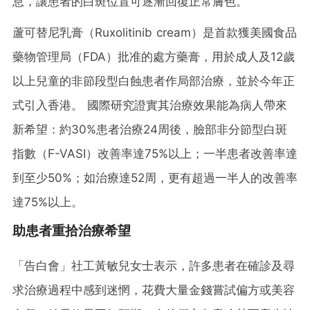
息，讓患者的白斑位置可逐漸回復正常膚色。
蘆可替尼乳膏（Ruxolitinib cream）是首款獲美國食品
藥物管理局（FDA）批准的處方藥膏，用於成人及12歲
以上兒童的非節段型白蝕患者作局部治療，並於今年正
式引入香港。 國際研究證實其治療效果能為病人帶來
新希望：約30%患者治療24周後，臉部非分節型白斑
指數（F-VASI）改善率達75%以上；一半患者改善率達
到至少50%；如治療達52周，更有超過一半人的改善率
達75%以上。
助患者重拾治療希望
「告白會」社工黃敏兒女士表示，許多患者在確診及尋
求治療過程中感到迷惘，花費大量金錢嘗試偏方或美容