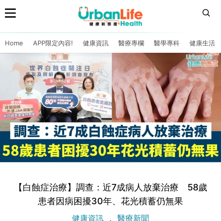
Home
APP限定內容!
健康資訊
醫療專欄
醫學專科
健康生活
【白蝕症治療】調查：近7成病人放棄治療 58歲
患者因病困擾30年、花光積蓄仍無果
健康資訊
醫療新聞