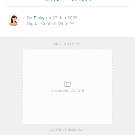
By
Pinky
on 27 Jun 2025
Digital Content Writer
A sad soul can be just as lethal as a germ.
ADVERTISEMENT
Sponsored Content
CONTINUE READING