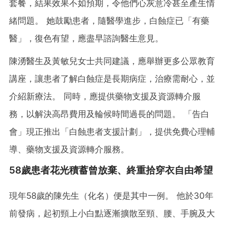
套餐，結果效果不如預期，令他們心灰意冷甚至產生情
緒問題。 她鼓勵患者，隨醫學進步，白蝕症已「有藥
醫」，復色有望，應盡早諮詢醫生意見。
陳湧醫生及黃敏兒女士共同建議，應舉辦更多公眾教育
講座，讓患者了解白蝕症是長期病症，治療需耐心，並
介紹新療法。 同時，應提供藥物支援及資源轉介服
務，以解決高昂費用及輪候時間過長的問題。 「告白
會」現正推出「白蝕患者支援計劃」，提供免費心理輔
導、藥物支援及資源轉介服務。
58歲患者花光積蓄曾放棄、終重拾穿衣自由希望
現年58歲的陳先生（化名）便是其中一例。 他於30年
前發病，起初頸上小白點逐漸擴散至頸、腰、手腕及大