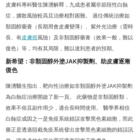
皮膚科專科醫生陳湧解釋，九成患者屬非節段性白蝕
症，擴散風險較高且治療相對困難。 過往傳統治療如
類固醇藥膏（長期用會皮膚變薄）、紫外光治療（需時
長、有
皮膚癌
風險）及非類固醇藥膏（效果一般，難以
復色）等，均有其局限，難以達到患者的預期。
新希望：非類固醇外塗JAK抑製劑、助皮膚逐漸
復色
陳湧醫生指出，靶向性治療如非類固醇外塗JAK抑製劑
為白蝕症治療開啟了新一頁。 此藥物是非類固醇類，
效果不俗且副作用少，適合長時間使用。 醫學界相信
白蝕症成因之一是免疫系統錯誤攻擊黑色素細胞，而此
藥正是透過阻截免疫系統發出攻擊黑色素細胞的錯誤訊