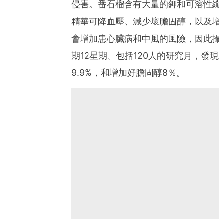
侵害。番石榴含有大量的鉀和可溶性
精華可降血壓、減少壞膽固醇，以及
會增加患心臟病和中風的風險，因此
期12星期、包括120人的研究月，
9.9%，和增加好膽固醇8％。