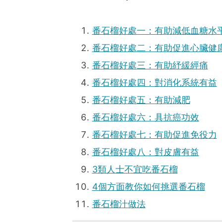
番石榴好處一：有助減低血糖水
番石榴好處二：有助促進心臟健
番石榴好處三：有助紓緩經痛
番石榴好處四：對消化系統有益
番石榴好處五：有助減肥
番石榴好處六：具抗癌功效
番石榴好處七：有助促進免役力
番石榴好處八：對皮膚有益
3類人士不宜吃番石榴
4個方面教你如何挑選番石榴
番石榴汁做法