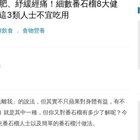
肥、紓緩經痛！細數番石榴8大健
這3類人士不宜吃用
康飲食
食物營養
4
。
遠離我」的說法，但其實不只蘋果對身體有益，有不
va) 就是其中一種，但你又對番石榴有多少了解呢？今
吃番石榴人士以及簡單的番石榴汁做法。