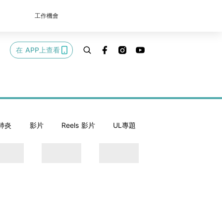
工作機會
在 APP上查看
肺炎
影片
Reels 影片
UL專題