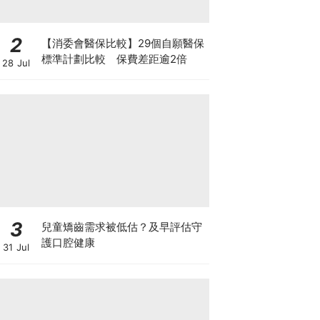
2
【消委會醫保比較】29個自願醫保
標準計劃比較 保費差距逾2倍
28 Jul
3
兒童矯齒需求被低估？及早評估守
護口腔健康
31 Jul