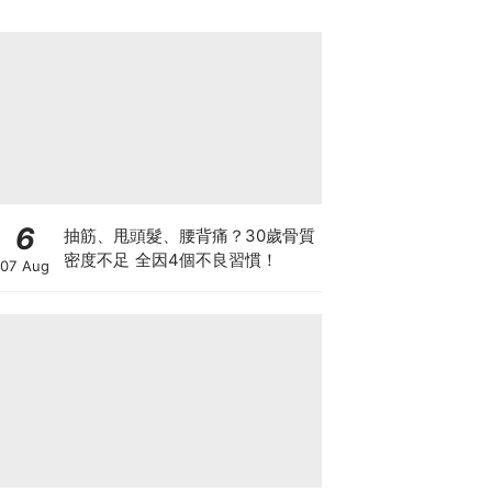
6
抽筋、甩頭髮、腰背痛？30歲骨質
密度不足 全因4個不良習慣！
07 Aug