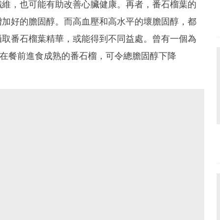
纖維，也可能有助改善心臟健康。再者，番石榴葉的
增加好的膽固醇。而高血壓和高水平的壞膽固醇，都
攝取番石榴葉精華，或能得到不同益處。曾有一個為
發現在餐前進食成熟的番石榴，可令總膽固醇下降