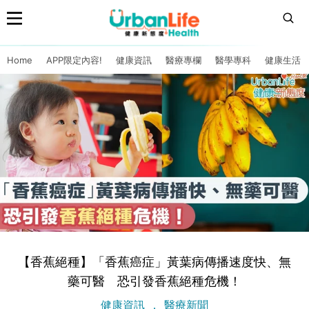
Home
APP限定內容!
健康資訊
醫療專欄
醫學專科
健康生活
【香蕉絕種】「香蕉癌症」黃葉病傳播速度快、無
藥可醫 恐引發香蕉絕種危機！
健康資訊
醫療新聞