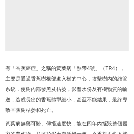
有「香蕉癌症」之稱的黃葉病「熱帶4號」（TR4），
主要是通過香蕉樹根部進入樹的中心，攻擊樹內的維管
系統，使樹內部發黑及枯萎，影響水份及有機物質的輸
送，造成長出的香蕉體型細小，甚至不能結果，最終導
致香蕉樹枯萎和死亡。
黃葉病無藥可醫、傳播速度快，能在四年內摧毀整個國
家的農作物，又可於泥土存活幾十年，令香蕉再也不能