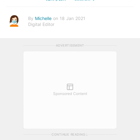
By
Michelle
on 18 Jan 2021
Digital Editor
ADVERTISEMENT
Sponsored Content
CONTINUE READING