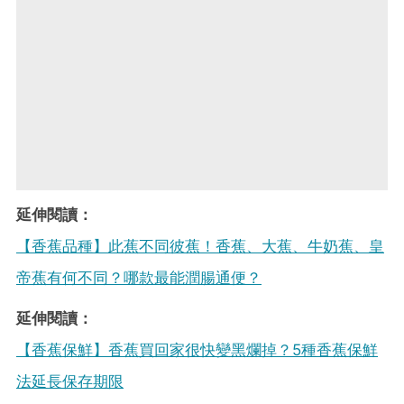
延伸閱讀：
【香蕉品種】此蕉不同彼蕉！香蕉、大蕉、牛奶蕉、皇
帝蕉有何不同？哪款最能潤腸通便？
延伸閱讀：
【香蕉保鮮】香蕉買回家很快變黑爛掉？5種香蕉保鮮
法延長保存期限