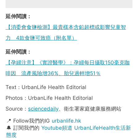
延伸閱讀：
【消委會食鹽檢測】最貴樣本含鉛超標或影響兒童智
力 4款食鹽可致癌（附名單）
延伸閱讀：
【孕婦注意】《實證醫學》：孕婦每日攝取150毫克咖
啡因 流產風險增36%、胎兒過輕增51％
Text：UrbanLife Health Editorial
Photos：UrbanLife Health Editorial
Source：
sciencedaily
、衛生署家庭健康服務網站
📍 Follow我們的IG
urbanlife.hk
🔔 訂閱我們的
Youtube頻道 UrbanLifeHealth生活新
態度