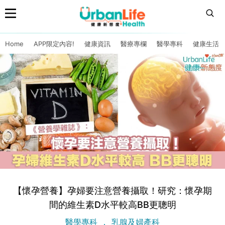
Home
APP限定內容!
健康資訊
醫療專欄
醫學專科
健康生活
【懷孕營養】孕婦要注意營養攝取！研究：懷孕期
間的維生素D水平較高BB更聰明
醫學專科
乳腺及婦產科