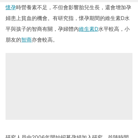
懷孕
時營養素不足，不但會影響胎兒生長，還會增加孕
婦患上貧血的機會。有研究指，懷孕期間的維生素D水
平與孩子的智商有關，​孕婦體內
維生素D
水平較高，小
朋友的
智商
亦會較高。
研究人員由2006年開始招募孕婦加入研究，並隨時間