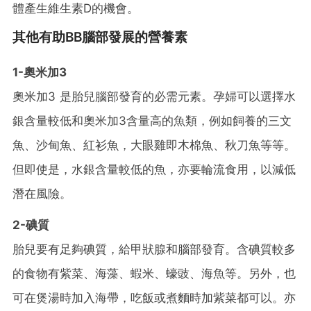
體產生維生素D的機會。
其他有助BB腦部發展的營養素
1-奧米加3
奧米加3 是胎兒腦部發育的必需元素。孕婦可以選擇水
銀含量較低和奧米加3含量高的魚類，例如飼養的三文
魚、沙甸魚、紅衫魚，大眼雞即木棉魚、秋刀魚等等。
但即使是，水銀含量較低的魚，亦要輪流食用，以減低
潛在風險。
2-碘質
胎兒要有足夠碘質，給甲狀腺和腦部發育。含碘質較多
的食物有紫菜、海藻、蝦米、蠔豉、海魚等。另外，也
可在煲湯時加入海帶，吃飯或煮麵時加紫菜都可以。亦