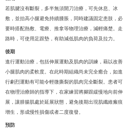
若肌腱沒有斷裂，多半無須開刀治療，可先休息、冰
敷，並抬高小腿避免持續腫脹，同時建議固定患肢，必
要時搭配熱敷、電療、推拿等物理治療，減輕痛楚。走
路時，可使用足跟墊，有助減低肌肉的負荷及拉力。
後期
進行運動治療，包括伸展運動及肌肉的訓練，藉以改善
小腿肌肉的柔軟度。在此時期組織尚未完全癒合，如進
行劇烈運動有可能令輕微撕裂的肌肉完全斷裂。患者可
在物理治療師的指導下，在家練習將腳跟緩慢地向前伸
展，讓腓腸肌處於延展狀態，避免後期出現肌纖維瘢痕
增生，形成慢性損傷或者二度復發。
預防