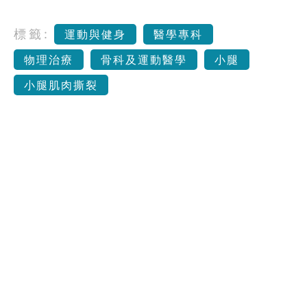
標籤:
運動與健身
醫學專科
物理治療
骨科及運動醫學
小腿
小腿肌肉撕裂