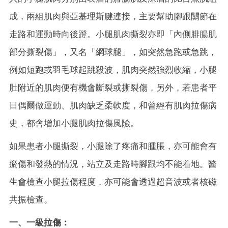
成，兩組肌肉與亞基理斯腱連接，主要幫助腳跟關節在
走路和運動時向後蹬。小腿肌肉撕裂亦即「內側腓腸肌
部分撕裂傷」，又名「網球腿」，如突然急跑或急跳，
例如短跑或羽毛球起跳殺波，肌肉突然強烈收縮，小腿
肚附近的肌肉便有機會斷裂或撕裂傷，另外，若患者平
日偶爾做運動、肌肉缺乏柔軟度，和曾經有肌肉拉傷病
史，都會增加小腿肌肉拉傷風險。
如果患者小腿撕裂，小腿除了疼痛和腫脹，亦可能會有
瘀傷和發熱的情況，站立及走路時腳跟均不能着地。醫
生會檢查小腿拉傷程度，亦可能會透過超音波或者核磁
共振檢查。
一、一級拉傷：