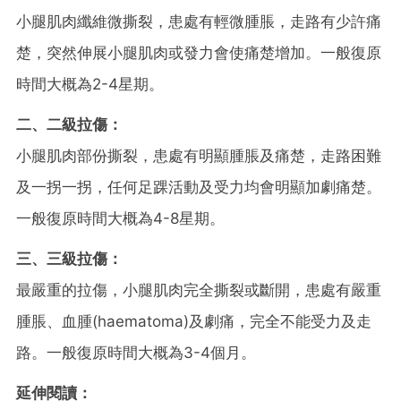
小腿肌肉纖維微撕裂，患處有輕微腫脹，走路有少許痛
楚，突然伸展小腿肌肉或發力會使痛楚增加。一般復原
時間大概為2-4星期。
二、二級拉傷：
小腿肌肉部份撕裂，患處有明顯腫脹及痛楚，走路困難
及一拐一拐，任何足踝活動及受力均會明顯加劇痛楚。
一般復原時間大概為4-8星期。
三、三級拉傷：
最嚴重的拉傷，小腿肌肉完全撕裂或斷開，患處有嚴重
腫脹、血腫(haematoma)及劇痛，完全不能受力及走
路。一般復原時間大概為3-4個月。
延伸閱讀：