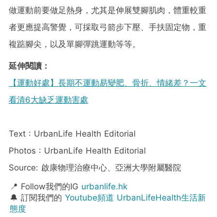
做運動前要做足熱身，尤其是伸展雙腳肌肉，體重較重
者更應提高警覺，可採取弓箭步下壓、手扶固定物，重
複踮腳尖，以及單腳彈跳運動等等。
延伸閱讀：
【運動好處】長期不運動易變肥、骨折、情緒差？一文
看清6大缺乏運動害處
Text : UrbanLife Health Editorial
Photos : UrbanLife Health Editorial
Source: 啟康物理治療中心、亞洲大學附屬醫院
📍 Follow我們的IG
urbanlife.hk
🔔 訂閱我們的
Youtube頻道 UrbanLifeHealth生活新
態度