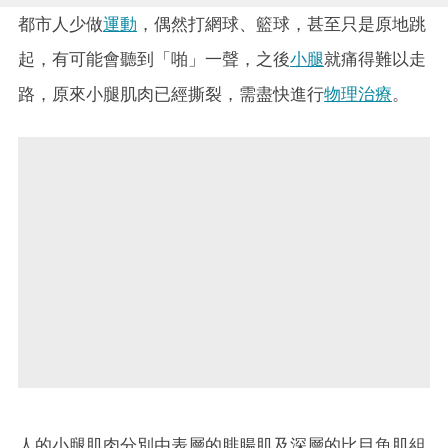
都市人少做
運動
，偶然打網球、籃球，甚至只是原地跳
起，有可能會聽到「啪」一聲，之後
小腿
就痛得難以走
路，原來小腿肌肉已經撕裂，需盡快進行
物理治療
。
人的小腿肌肉分別由表層的腓腸肌及深層的比目魚肌組