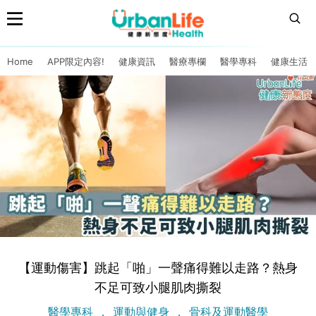
Home
APP限定內容!
健康資訊
醫療專欄
醫學專科
健康生活
【運動傷害】跳起「啪」一聲痛得難以走路？熱身
不足可致小腿肌肉撕裂
醫學專科
運動與健身
骨科及運動醫學