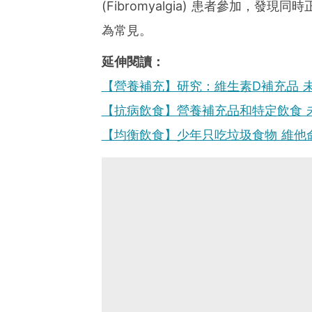
(Fibromyalgia) 患者參加，
為常見。
延伸閱讀：
【營養補充】研究：維生素D補充品 
【抗病飲食】營養補充品和特定飲食 
【均衡飲食】少年只吃垃圾食物 維他