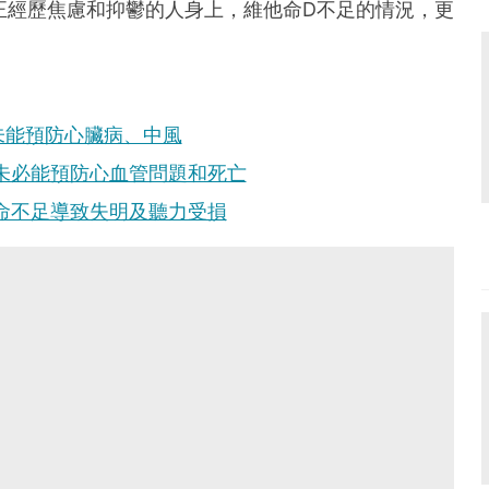
發現同時正經歷焦慮和抑鬱的人身上，維他命D不足的情況，更
未能預防心臟病、中風
未必能預防心血管問題和死亡
命不足導致失明及聽力受損