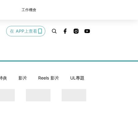
工作機會
在 APP上查看
肺炎
影片
Reels 影片
UL專題