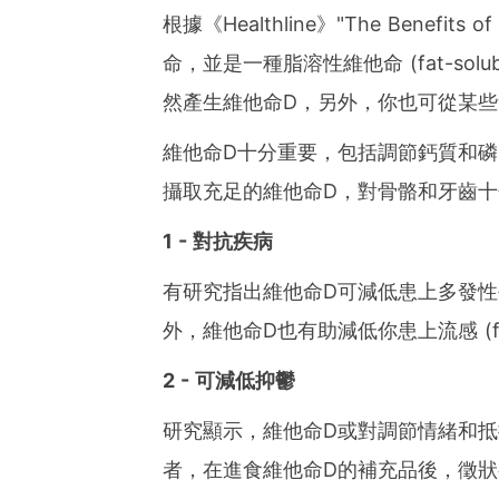
根據《Healthline》"The Benefi
命，並是一種脂溶性維他命 (fat-solu
然產生維他命D，另外，你也可從某些
維他命D十分重要，包括調節鈣質和磷 (
攝取充足的維他命D，對骨骼和牙齒
1 - 對抗疾病
有研究指出維他命D可減低患上多發性硬化症 (
外，維他命D也有助減低你患上流感 (fl
2 - 可減低抑鬱
研究顯示，維他命D或對調節情緒和
者，在進食維他命D的補充品後，徵