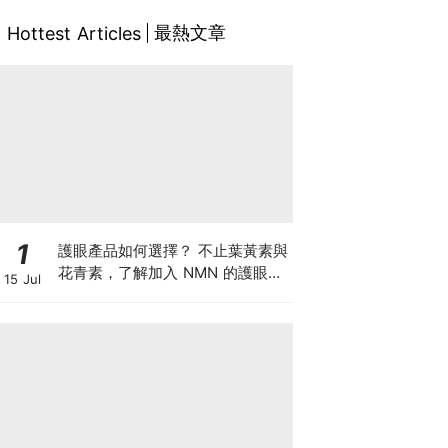
最熱文章
Hottest Articles
1
護眼產品如何選擇？ 不止葉黃素與
花青素，了解加入 NMN 的護眼方
15 Jul
案