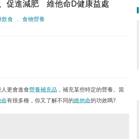
、促進減肥 維他命D健康益處
康飲食
食物營養
。
些人更會進食
營養補充品
，補充某些特定的營養。當
他命
有很多種，你又了解不同的
維他命
的功效嗎?