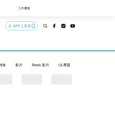
工作機會
在 APP上查看
肺炎
影片
Reels 影片
UL專題