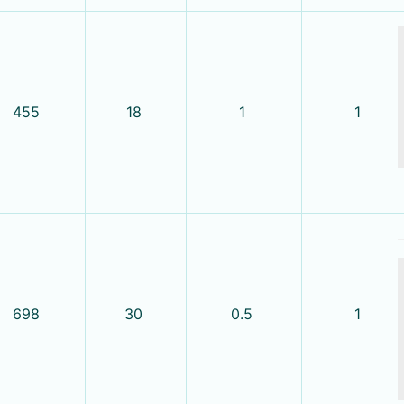
455
18
1
1
698
30
0.5
1