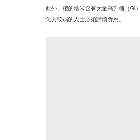
此外，糭的糯米含有大量高升糖（GI
化力較弱的人士必須謹慎食用。