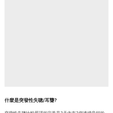
什麼是突發性失聰/耳聾?
突發性失聰比較嚴謹的定義是3天內有3個連續音頻的