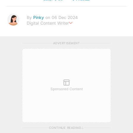
By
Pinky
on 06 Dec 2024
Digital Content Writer
A sad soul can be just as lethal as a germ.
ADVERTISEMENT
Sponsored Content
CONTINUE READING