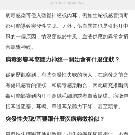
CONTINUE READING
病毒感染可侵入聽覺神經或內耳，例如生蛇或感冒病毒
都可能導致突發性失聰。另外，供血異常也是引起耳中
風的一個原因，情況類似於中風，血液供應的異常會損
害聽覺神經。
病毒影響耳窩聽力神經一開始會有什麼症狀？
從病歷觀察到，有些突發性失聰的病人，在病發之前會
有傷風感冒的症狀，和病毒感染吻合，因此研究推斷病
毒可能影響到內耳耳窩絨毛細胞或者血液循環。病徵包
括耳道阻塞、耳鳴、單邊耳朵聽力下降，甚至頭暈。
突發性失聰/耳聾跟什麼疾病病徵相似？
突發性失聰跟其他引致聽力損失的疾病病徵相似，不過