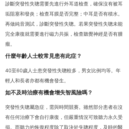
診斷突發性失聰需要先進行外耳道檢查，確保沒有被耳
垢阻塞和發炎；檢查耳膜是否完整；中耳是否有積水。
再做純音測試，診斷突發性失聰。若果突發性失聰未能
完全康復就需要進行磁力共振，檢查聽覺神經是否有腫
瘤。
什麼年齡人士較常見患有此症？
40至60歲人士患突發性失聰較多，男女比例均等。年
輕人和長者亦都有機會發生。
如不及時治療有機會增失智風險嗎？
突發性失聰屬急症，需與時間競賽。雖然部分患者在沒
有任何治療下會自行康復，但嚴重情況可致聽力永久受
損。而聽力的恢復程度除了取決於失聰程度，及時的醫