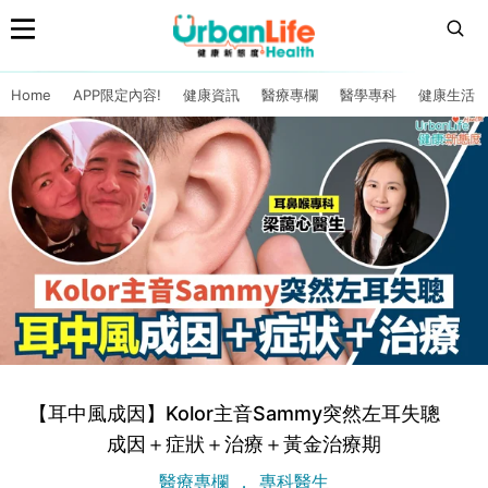
Home
APP限定內容!
健康資訊
醫療專欄
醫學專科
健康生活
【耳中風成因】Kolor主音Sammy突然左耳失聰
成因＋症狀＋治療＋黃金治療期
醫療專欄
專科醫生