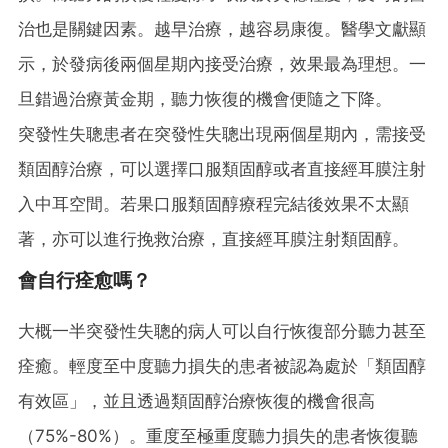
治也是關鍵因素。越早治療，越容易康復。醫學文獻顯
示，於發病後兩個星期內接受治療，效果最為理想。一
旦錯過治療黃金期，聽力恢復的機會便隨之下降。
突發性失聰患者在突發性失聰出現兩個星期內，需接受
類固醇治療，可以選擇口服類固醇或者直接經耳膜注射
入中耳空間。若果口服類固醇療程完結後效果不太顯
著，亦可以進行挽救治療，直接經耳膜注射類固醇。
會自行痊愈嗎？
大概一半突發性失聰的病人可以自行恢復部分聽力甚至
痊癒。輕度至中度聽力損失的患者被認為處於「類固醇
有效區」，並且透過類固醇治療恢復的機會很高
（75%-80%）。重度至極重度聽力損失的患者恢復聽