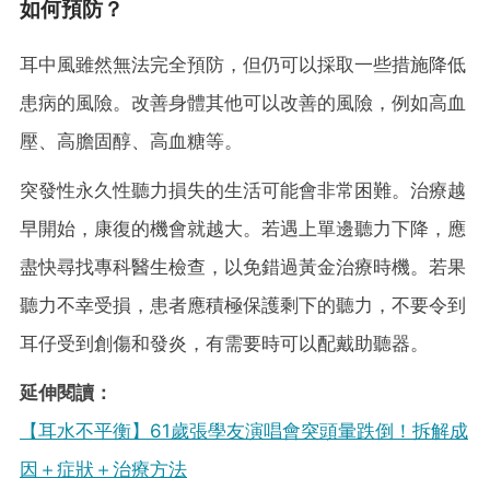
如何預防？
耳中風雖然無法完全預防，但仍可以採取一些措施降低
患病的風險。改善身體其他可以改善的風險，例如高血
壓、高膽固醇、高血糖等。
突發性永久性聽力損失的生活可能會非常困難。治療越
早開始，康復的機會就越大。若遇上單邊聽力下降，應
盡快尋找專科醫生檢查，以免錯過黃金治療時機。若果
聽力不幸受損，患者應積極保護剩下的聽力，不要令到
耳仔受到創傷和發炎，有需要時可以配戴助聽器。
延伸閱讀：
【耳水不平衡】61歲張學友演唱會突頭暈跌倒！拆解成
因＋症狀＋治療方法