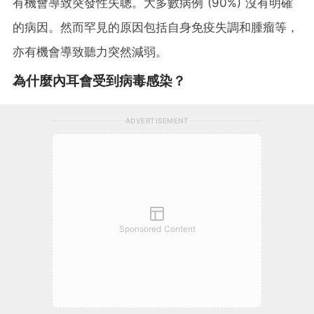
有機會導致突發性失聰。大多數病例 (90%) 沒有明確
的病因。然而罕見的原因包括自身免疫失調和腫瘤等，
亦有機會導致聽力突然減弱。
為什麼內耳會受到病毒感染？
ADVERTISEMENT
Sponsored Content