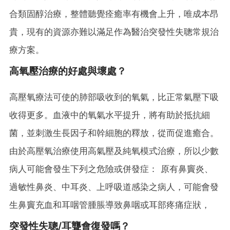
合類固醇治療，整體聽覺痊癒率有機會上升，唯成本昂
貴，現有的資源亦難以滿足作為醫治突發性失聰常規治
療方案。
高氧壓治療的好處與壞處？
高壓氧療法可使的肺部吸收到的氧氣，比正常氣壓下吸
收得更多。血液中的氧氣水平提升，將有助於抵抗細
菌，並刺激生長因子和幹細胞的釋放，從而促進癒合。
由於高壓氧治療使用高氣壓及純氧模式治療，所以少數
病人可能會發生下列之危險或併發症： 原有鼻竇炎、
過敏性鼻炎、中耳炎、上呼吸道感染之病人，可能會發
生鼻竇充血和耳咽管腫脹導致鼻咽或耳部疼痛症狀，
突發性失聰/耳聾會復發嗎？