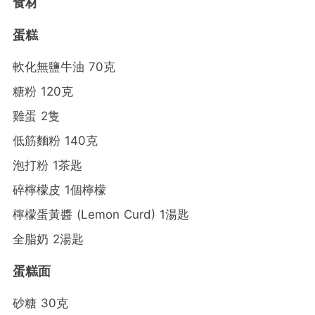
食材
蛋糕
軟化無鹽牛油 70克
糖粉 120克
雞蛋 2隻
低筋麵粉 140克
泡打粉 1茶匙
碎檸檬皮 1個檸檬
檸檬蛋黃醬 (Lemon Curd) 1湯匙
全脂奶 2湯匙
蛋糕面
砂糖 30克