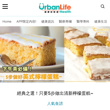
Home
APP限定內容!
健康資訊
醫療專欄
醫學專科
健康生活
經典之選！只要5步做出清新檸檬蛋糕~
人氣食譜