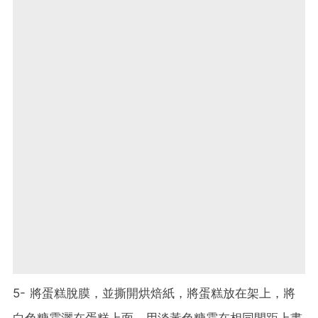
5- 將蛋糕脫膜，並撕開烘焙紙，將蛋糕放在架上，將
白色糖霜灑在蛋糕上面，用淡黃色糖霜在相同間距上畫