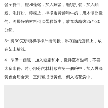
發至變白、輕和蓬鬆，加入雞蛋，繼續打發，加入麵
粉、泡打粉、檸檬皮、檸檬蛋黃醬和牛奶，用木湯匙攪
勻。將攪好的材料倒進蛋糕盤中，放進烤箱烤25至30
分鐘。
3- 將30克砂糖和檸檬汁攪勻後，淋在熱的蛋糕上，放
在架上放涼。
4- 準備一個碗，加入糖霜和水，攪拌至有點稀，不要
太多水份。將小部分的材料放在另一個碗中，加入幾滴
黃色食用食素，直到變成淡黃色，倒入裱花袋中。