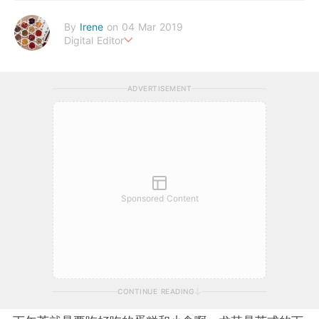
By
Irene
on 04 Mar 2019
Digital Editor
幸福生活，來自健康的身體。
ADVERTISEMENT
Sponsored Content
CONTINUE READING