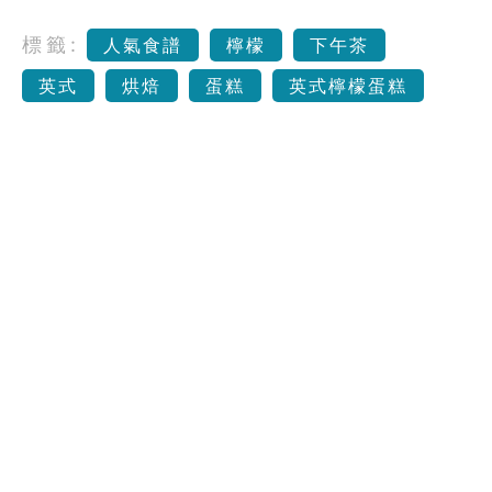
標籤:
人氣食譜
檸檬
下午茶
英式
烘焙
蛋糕
英式檸檬蛋糕