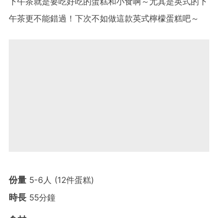
下午茶就是要吃好吃的蛋糕和小食啊～尤其是英式的下
午茶更不能錯過！下次不如做這款英式檸檬蛋糕吧～
份量
5-6人 (12件蛋糕)
時長
55分鐘