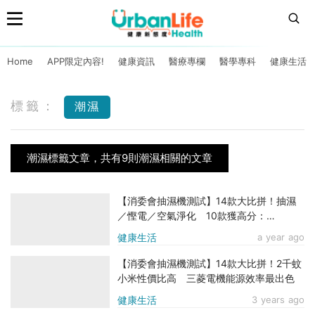
Home
APP限定內容!
健康資訊
醫療專欄
醫學專科
健康生活
標籤：
潮濕
潮濕標籤文章，共有9則潮濕相關的文章
【消委會抽濕機測試】14款大比拼！抽濕
／慳電／空氣淨化 10款獲高分：
Panasonic、LG、飛利浦
健康生活
a year ago
【消委會抽濕機測試】14款大比拼！2千蚊
小米性價比高 三菱電機能源效率最出色
健康生活
3 years ago