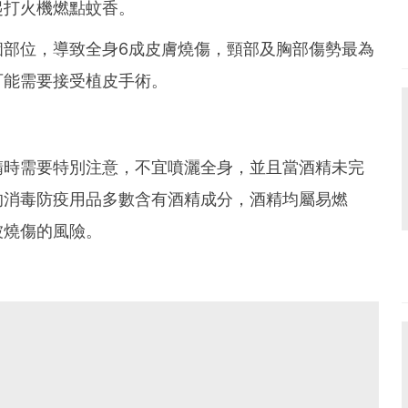
起打火機燃點蚊香。
個部位，導致全身6成皮膚燒傷，頸部及胸部傷勢最為
可能需要接受植皮手術。
精時需要特別注意，不宜噴灑全身，並且當酒精未完
的消毒防疫用品多數含有酒精成分，酒精均屬易燃
被燒傷的風險。