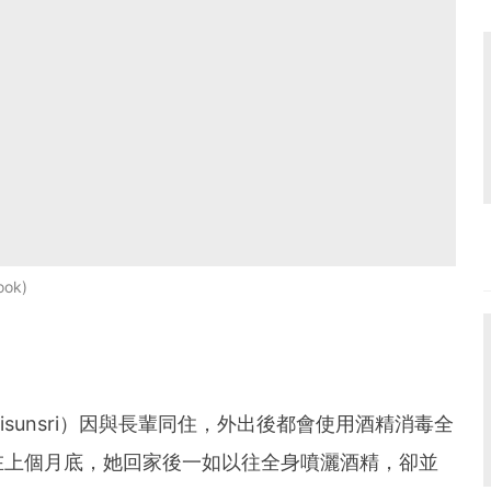
ook
 Yisunsri）因與長輩同住，外出後都會使用酒精消毒全
在上個月底，她回家後一如以往全身噴灑酒精，卻並