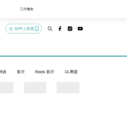
工作機會
在 APP上查看
肺炎
影片
Reels 影片
UL專題