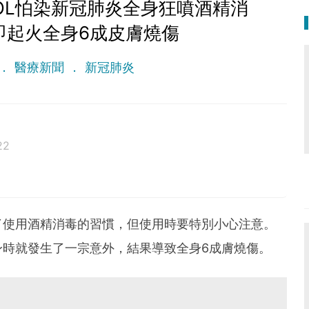
OL怕染新冠肺炎全身狂噴酒精消
即起火全身6成皮膚燒傷
醫療新聞
新冠肺炎
22
了使用酒精消毒的習慣，但使用時要特別小心注意。
身時就發生了一宗意外，結果導致全身6成膚燒傷。