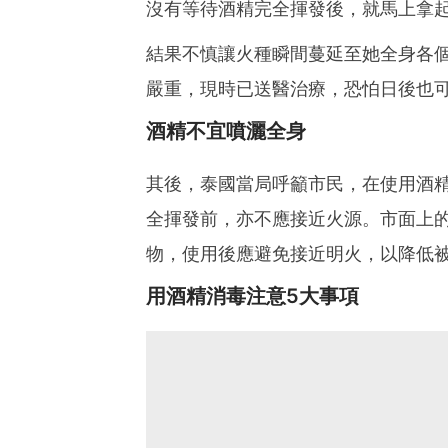
沒有等待酒精完全揮發後，就馬上拿
結果不慎讓火種瞬間蔓延至她全身各
嚴重，現時已送醫治療，恐怕日後也
酒精不宜噴灑全身
其後，泰國當局呼籲市民，在使用酒
全揮發前，亦不應接近火源。市面上
物，使用後應避免接近明火，以降低
用酒精消毒注意5大事項