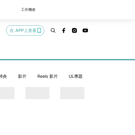
工作機會
在 APP上查看
肺炎
影片
Reels 影片
UL專題