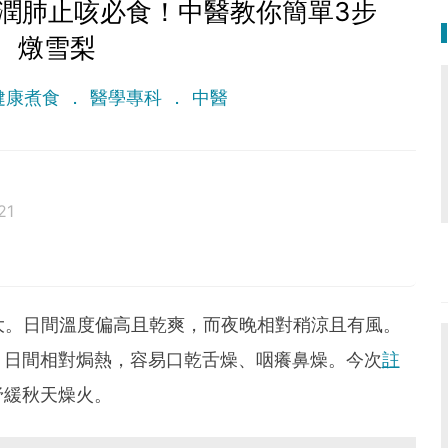
潤肺止咳必食！中醫教你簡單3步
燉雪梨
健康煮食
醫學專科
中醫
21
大。日間溫度偏高且乾爽，而夜晚相對稍涼且有風。
，日間相對焗熱，容易口乾舌燥、咽癢鼻燥。今次
註
紓緩秋天燥火。