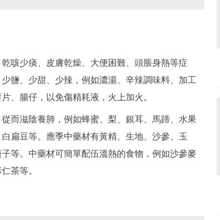
、乾咳少痰、皮膚乾燥、大便困難、頭脹身熱等症
、少鹽、少甜、少辣，例如濃湯、辛辣調味料、加工
薯片、腸仔，以免傷精耗液，火上加火。
，從而滋陰養肺，例如蜂蜜、梨、銀耳、馬蹄、水果
、白扁豆等。應季中藥材有黃精、生地、沙參、玉
蓮子等。中藥材可簡單配伍溫熱的食物，例如沙參麥
麻仁茶等。