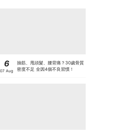
6
抽筋、甩頭髮、腰背痛？30歲骨質
密度不足 全因4個不良習慣！
07 Aug