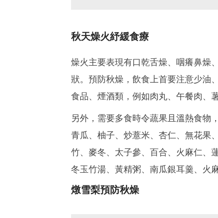
秋天燥火紓緩食療
燥火主要表現有口乾舌燥、咽癢鼻燥
狀。預防秋燥，飲食上首要注意少油
食品、煙酒類，例如肉丸、午餐肉、
另外，需要多食時令蔬果且溫熱食物
青瓜、柚子、炒薏米、杏仁、無花果
竹、麥冬、太子參、百合、火麻仁、
冬玉竹湯、黃精粥、南瓜銀耳羹、火
燉雪梨預防秋燥