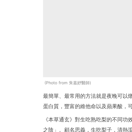
Photo from 朱嘉妤醫師
最簡單、最常用的方法就是夜晚可以
蛋白質，豐富的維他命以及蘋果酸，
《本草通玄》對生吃熟吃梨的不同功
之陰」。顧名思義，生吃梨子，清熱