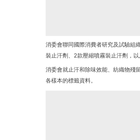
消委會聯同國際消費者研究及試驗組織（
裝止汗劑、2款壓縮噴霧裝止汗劑，以及2
消委會就止汗和除味效能、紡織物殘
各樣本的標籤資料。