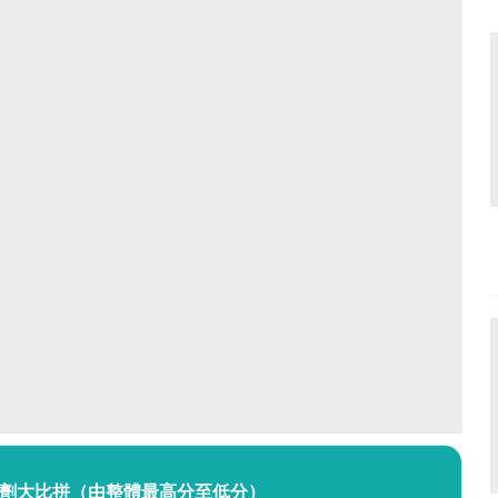
香劑大比拼（由整體最高分至低分）