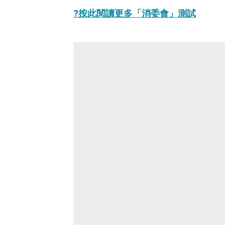
?按此閱讀更多「消委會」測試