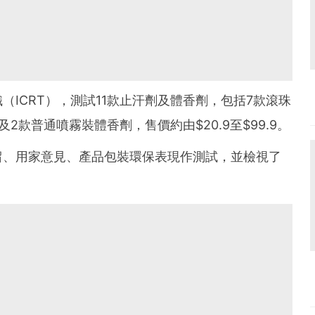
ICRT），測試11款止汗劑及體香劑，包括7款滾珠
款普通噴霧裝體香劑，售價約由$20.9至$99.9。
留、用家意見、產品包裝環保表現作測試，並檢視了