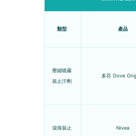
類型
產品
壓縮噴霧
多芬 Dove Orig
裝止汗劑
滾珠裝止
Nivea