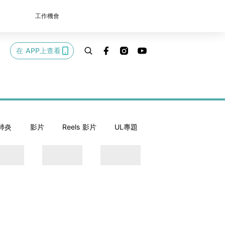
工作機會
在 APP上查看
肺炎
影片
Reels 影片
UL專題