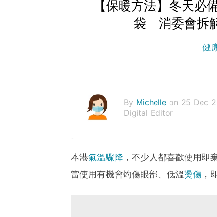
【保暖方法】冬天必
袋 消委會拆
健
By
Michelle
on 25 Dec 2
Digital Editor
本港
氣溫驟降
，不少人都喜歡使用即
當使用有機會灼傷眼部、低溫
燙傷
，