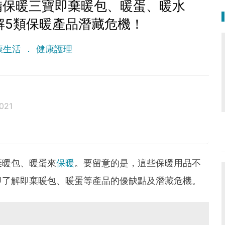
備保暖三寶即棄暖包、暖蛋、暖水
解5類保暖產品潛藏危機！
康生活
健康護理
021
棄暖包、暖蛋來
保暖
。要留意的是，這些保暖用品不
即了解即棄暖包、暖蛋等產品的優缺點及潛藏危機。