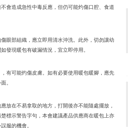
雖不會造成急性中毒反應，但仍可能灼傷口腔、食道
灼傷眼部組織，應立即用清水沖洗。此外，切勿讓幼
間如發現暖包有破漏情況，宜立即停用。
」，有可能灼傷皮膚。如有必要使用暖包暖腳，應先
外面。
包應放在不易拿取的地方，打開後亦不能隨處擺放，
清楚標示警告字句，本會建議產品供應商在暖包上亦
外誤服的機會。