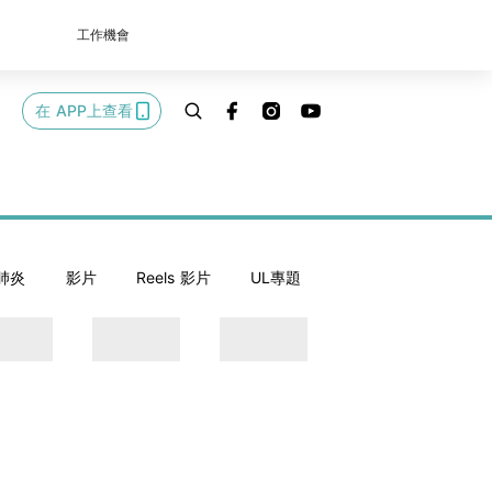
工作機會
在 APP上查看
肺炎
影片
Reels 影片
UL專題