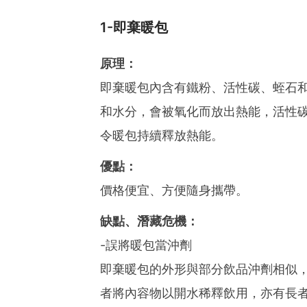
1-即棄暖包
原理：
即棄暖包內含有鐵粉、活性碳、蛭石
和水分，會被氧化而放出熱能，活性
令暖包持續釋放熱能。
優點：
價格便宜、方便隨身攜帶。
缺點、潛藏危機：
-誤將暖包當沖劑
即棄暖包的外形與部分飲品沖劑相似
者將內容物以開水稀釋飲用，亦有長