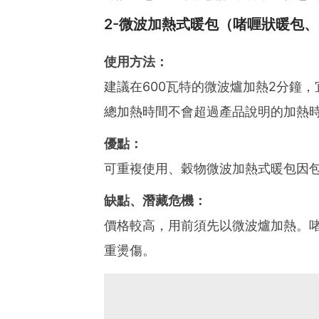
2-微波加熱式暖包（啫喱狀暖包
使用方法：
建議在600瓦特的微波爐加熱2分鐘
總加熱時間不會超過產品說明的加熱
優點：
可重複使用、穀物微波加熱式暖包因
缺點、潛藏危機：
價格較高，用前須先以微波爐加熱。
重燙傷。