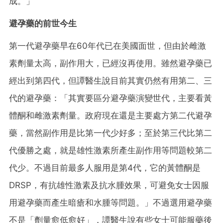
成。」
避孕藥的前世今生
第一代避孕藥早在60年代已在美國面世，但由於雌激
素劑量太高，副作用大，已經沒再使用。雖然避孕藥已
經出到第四代，但譚醫生說目前其實仍然有用第二、三
代的避孕藥：「其實要區分避孕藥演變世代，主要看黃
體酮和雌激素劑量。政府現在還是主要處方第二代避孕
藥，當然副作用是比第一代少好多；至於第三代比第二
代優勝之處，就是雄性激素所產生副作用等問題較第二
代少。不過目前最多人服用是第4代，它的黃體酮是
DRSP，有抗雄性激素及抗水腫效果，可避免女士因服
用避孕藥而產生暗瘡和水腫等問題。」不過選用避孕藥
不是「劑量愈低愈好」，譚醫生說有些女士可能服藥後