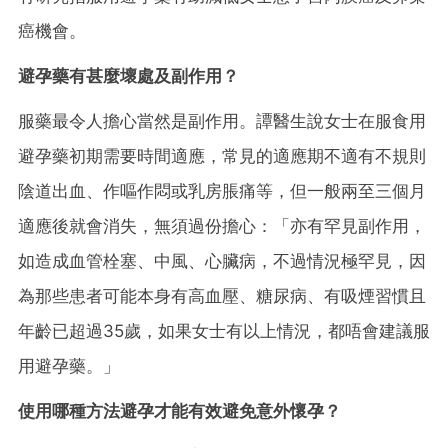
癌機會。
避孕藥有甚麼壞處及副作用？
服藥最令人擔心當然是副作用。譚醫生說女士在服食用
避孕藥初期需要時間適應，常見的適應期不適有不規則
陰道出血、作嘔作悶或乳房脹痛等，但一般兩至三個月
適應後就會消失，無須過份擔心：「亦有罕見副作用，
如造成血管栓塞、中風、心臟病，不過情況極罕見，因
為那些患者可能本身有高血壓、糖尿病、有吸煙習慣且
年齡已超過35歲，如果女士有以上情況，都唔會建議服
用避孕藥。」
使用哪種方法避孕才能有效避免意外懷孕？