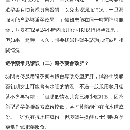
避孕藥有助養成食藥習慣，以免出現漏服情況，一旦漏
服可能會影響避孕效果。」假如未能在同一時間準時服
藥，只要在12至24小時內服用便可以保持避孕效果，
但如果「超時」太久，就要找婦科醫生諮詢如何處理相
關情況。
避孕藥常見謬誤（二）避孕藥會致肥？
坊間有傳服用避孕藥有機會導致身型肥胖，譚醫生說服
藥初期女士可能會有水腫的情況，不過一般服用數月後
就不會再持續：「但呢個情況其實已經少咗好多，因為
新型避孕藥雌激素成份較低，某些黃體酮仲有抗水腫成
份。」雖然有抗水腫成份，但譚醫生提醒女士別將避孕
藥當作減肥藥服食。