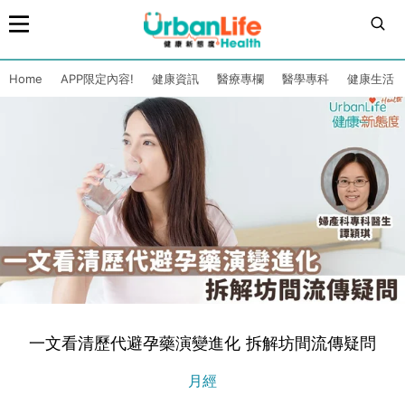
Home
APP限定內容!
健康資訊
醫療專欄
醫學專科
健康生活
一文看清歷代避孕藥演變進化 拆解坊間流傳疑問
月經