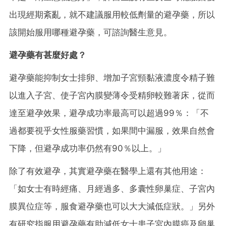
出現經期紊亂，就不建議服用較低劑量的避孕藥，所以
該開始服用哪種避孕藥，可諮詢醫生意見。
避孕藥有甚麼好處？
避孕藥能抑制女士排卵、增加子宮頸黏液濃度令精子難
以進入子宮、使子宮內膜變薄令受精卵較難著床，從而
達至避孕效果，避孕成功率最高可以超過99％：「不
過都要視乎女性服藥習慣，如果間中漏服，效果自然會
下降，但避孕成功率仍然有90％以上。」
除了有效避孕，其實避孕藥在醫學上還有其他用途：
「如女士有時經痛、月經過多、多囊性卵巢症、子宮內
膜異位症等，服食避孕藥也可以大大減低症狀。」另外
有研究指服用避孕藥有助減低女士患子宮內膜癌及卵巢