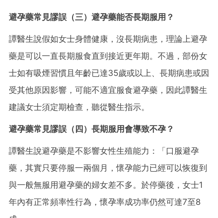
避孕藥常見謬誤（三）避孕藥能否長期服用？
譚醫生說假如女士身體健康，沒長期病患，理論上避孕
藥是可以一直長期服食直到接近更年期。不過，部份女
士如有吸煙習慣且年齡已達35歲或以上、長期病患或因
受其他原因影響，可能不適宜服食避孕藥，因此譚醫生
建議女士須定期檢查，聽從醫生指示。
避孕藥常見謬誤（四）長期服用會導致不孕？
譚醫生說避孕藥是不影響女性生殖能力：「口服避孕
藥，其實只要停服一兩個月，懷孕能力已經可以恢復到
與一般無服用避孕藥的婦女差不多。於停藥後，女士1
年內有正常頻率性行為，懷孕率成功率仍然可達7至8