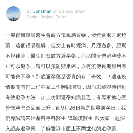
By
Jonathan
on 23 Sep 2020
Senior Project Editor
一般傷風感冒醫生會處方傷風感冒藥，發燒會處方退燒
藥，這個很易理解，但女士有時經痛、月經過多、經期
不規律等，醫生卻會處方避孕藥，而坊間流傳避孕藥不
止可以避孕，還可以預防卵巢癌，亦有流傳長期服用有
可能會不孕？到底避孕藥是否真的有「奇效」？適逢疫
情期間有打工仔在家工作時間增加，因而未能即時得到
有效避孕方法，加上坊間避孕知識貧乏，有專家擔心意
外懷孕率會因而上升，而9月26日就是世界避孕日，我
們專誠請來婦產科專科醫生 譚穎琪醫生 跟大家一起深
入認識避孕藥，了解香港市面上不同世代的避孕藥。