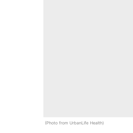
Photo from UrbanLife Health