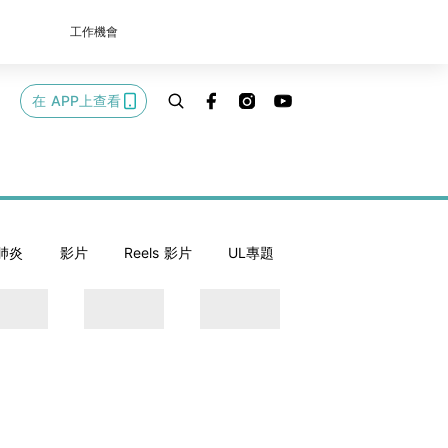
工作機會
在 APP上查看
肺炎
影片
Reels 影片
UL專題