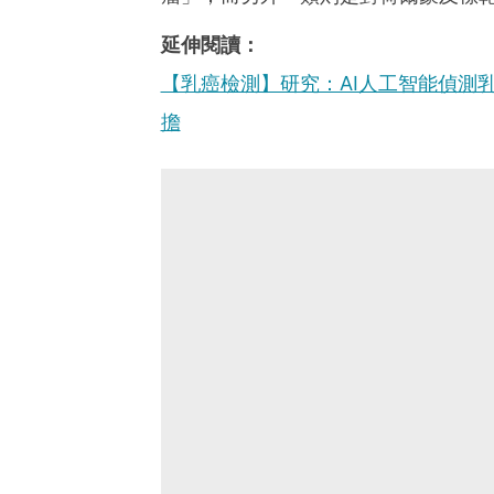
延伸閱讀：
【乳癌檢測】研究：AI人工智能偵測
擔