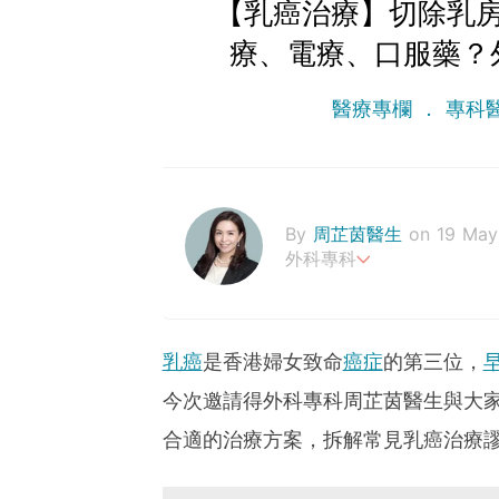
【乳癌治療】切除乳
療、電療、口服藥？
醫療專欄
專科
By
周芷茵醫生
on 19 May
外科專科
香港大學內外全科醫學士
英國愛丁堡皇家外科醫學院
英國愛丁堡皇家外科醫學士
乳癌
是香港婦女致命
癌症
的第三位，
香港醫學專科學院院士(外科
今次邀請得外科專科周芷茵醫生與大
香港外科醫學院院士
合適的治療方案，拆解常見乳癌治療