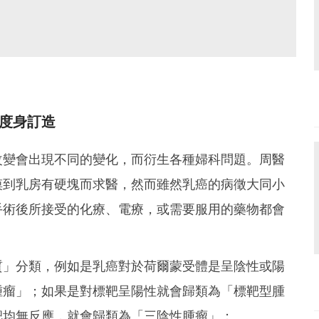
度身訂造
改變會出現不同的變化，而衍生各種婦科問題。周醫
摸到乳房有硬塊而求醫，然而雖然乳癌的病徵大同小
手術後所接受的化療、電療，或需要服用的藥物都會
質」分類，例如是乳癌對於荷爾蒙受體是呈陰性或陽
腫瘤」；如果是對標靶呈陽性就會歸類為「標靶型腫
靶均無反應，就會歸類為「三陰性腫瘤」；