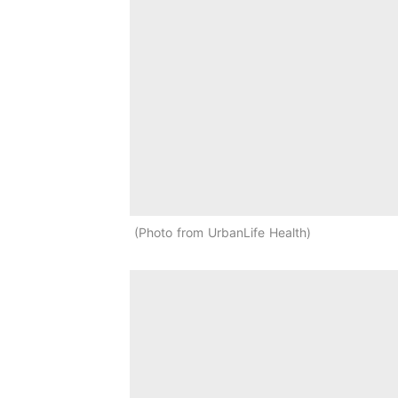
Photo from UrbanLife Health