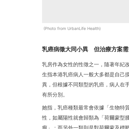
Photo from UrbanLife Health
乳癌病徵大同小異 但治療方案需
乳房作為女性的性徵之一，隨著年紀
生指本港乳癌病人一般大多都是自己
異，但根據不同類型的乳癌，病人在
有所分別。
她指，乳癌種類最常會依據「生物特
性，如屬陽性就會歸類為「荷爾蒙型
瘤」；而另外一類則是對荷爾蒙及標