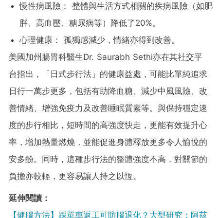
慢性病風險： 整體與生活方式相關的疾病風險（如肥
胖、高血壓、糖尿病等）降低了20%。
心理健康： 孤獨感減少，情緒亦得到改善。
美國加州腸胃科醫生Dr. Saurabh Sethi亦在其社交平
台指出，「日式步行法」的健康益處，可能比單純追求
日行一萬步更多，包括有助降血糖、減少中風風險、改
善情緒、增強免疫力及改善睡眠質素等。與保持穩定速
度的步行相比，短時間的高強度快走，更能有效提升心
率，增加熱量燃燒，並能促進身體釋放更多令人愉悅的
安多酚。同時，這種步行法的整體強度不高，對關節的
負擔亦較輕，更容易讓人持之以恆。
延伸閱讀：
【健腦方法】踩單車返工可防腦退化？大型研究：阿茲