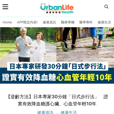
Home
APP限定內容!
健康資訊
醫療專欄
醫學專科
健康生活
【逆齡方法】日本專家30分鐘「日式步行法」 證
實有效降血糖護心臟、心血管年輕10年
健康資訊
健康生活