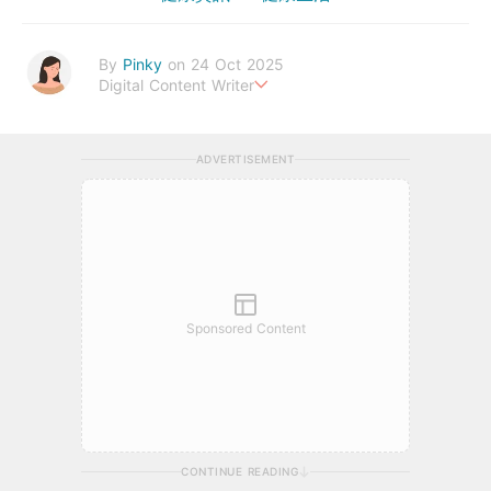
By
Pinky
on 24 Oct 2025
Digital Content Writer
A sad soul can be just as lethal as a germ.
ADVERTISEMENT
Sponsored Content
CONTINUE READING