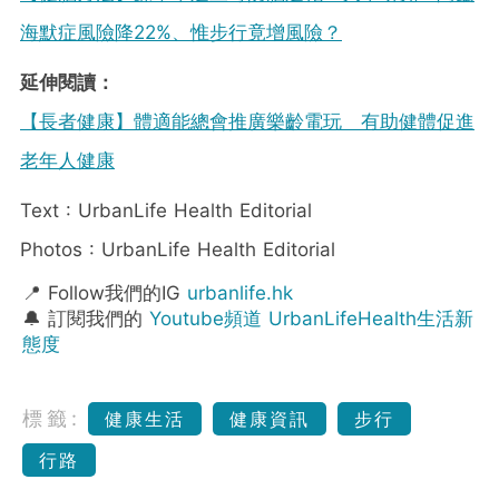
海默症風險降22%、惟步行竟增風險？
延伸閱讀：
【長者健康】體適能總會推廣樂齡電玩 有助健體促進
老年人健康
Text : UrbanLife Health Editorial
Photos : UrbanLife Health Editorial
📍 Follow我們的IG
urbanlife.hk
🔔 訂閱我們的
Youtube頻道 UrbanLifeHealth生活新
態度
標籤:
健康生活
健康資訊
步行
行路