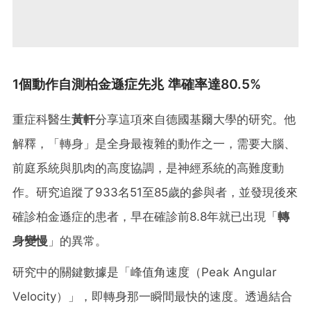
1個動作自測柏金遜症先兆 準確率達80.5%
重症科醫生
黃軒
分享這項來自德國基爾大學的研究。他
解釋，「轉身」是全身最複雜的動作之一，需要大腦、
前庭系統與肌肉的高度協調，是神經系統的高難度動
作。研究追蹤了933名51至85歲的參與者，並發現後來
確診柏金遜症的患者，早在確診前8.8年就已出現「
轉
身變慢
」的異常。
研究中的關鍵數據是「峰值角速度（Peak Angular
Velocity）」，即轉身那一瞬間最快的速度。透過結合