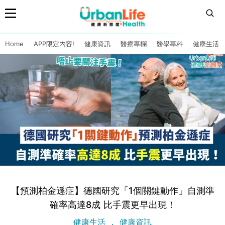
Home
APP限定內容!
健康資訊
醫療專欄
醫學專科
健康生活
【預測柏金遜症】德國研究「1個關鍵動作」自測準
確率高達8成 比手震更早出現！
健康生活
健康資訊