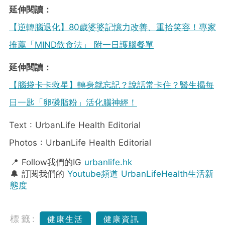
延伸閱讀：
【逆轉腦退化】80歲婆婆記憶力改善、重拾笑容！專家
推薦「MIND飲食法」 附一日護腦餐單
延伸閱讀：
【腦袋卡卡救星】轉身就忘記？說話常卡住？醫生揭每
日一匙「卵磷脂粉」活化腦神經！
Text : UrbanLife Health Editorial
Photos : UrbanLife Health Editorial
📍 Follow我們的IG
urbanlife.hk
🔔 訂閱我們的
Youtube頻道 UrbanLifeHealth生活新
態度
標籤:
健康生活
健康資訊