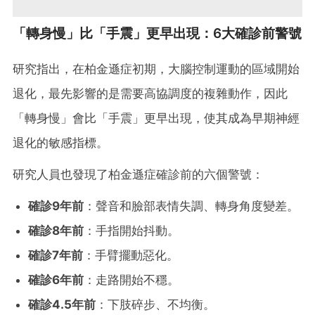
「轉身慢」比「手震」更早出現：6大確診前警號
研究指出，在柏金遜症初期，大腦控制運動的區域開始
退化，最先影響的是需要高協調度的複雜動作，因此
「轉身慢」會比「手震」更早出現，使其成為早期神經
退化的敏感指標。
研究人員也發現了柏金遜症確診前的六個警號：
確診9年前
：聲音和臉部表情失調、轉身角度變差。
確診8年前
：手指開始抖動。
確診7年前
：手臂擺動惡化。
確診6年前
：走路開始不穩。
確診4.5年前
：下肢碎步、不均衡。