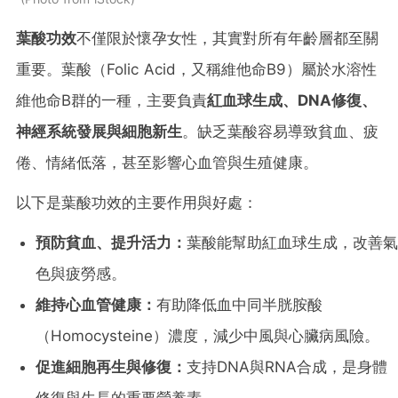
葉酸功效
不僅限於懷孕女性，其實對所有年齡層都至關
重要。葉酸（Folic Acid，又稱維他命B9）屬於水溶性
維他命B群的一種，主要負責
紅血球生成、DNA修復、
神經系統發展與細胞新生
。缺乏葉酸容易導致貧血、疲
倦、情緒低落，甚至影響心血管與生殖健康。
以下是葉酸功效的主要作用與好處：
預防貧血、提升活力：
葉酸能幫助紅血球生成，改善氣
色與疲勞感。
維持心血管健康：
有助降低血中同半胱胺酸
（Homocysteine）濃度，減少中風與心臟病風險。
促進細胞再生與修復：
支持DNA與RNA合成，是身體