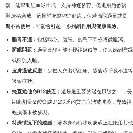
素，能幫助紅血球生成、支持神經發育、促進細胞修復
與DNA合成。適量補充能增進健康，但若攝取過量或長
期不當使用，可能會引起一系列
副作用與健康風險
。
腸胃不適：
包括噁心、腹脹、食慾下降或輕微腹瀉。
睡眠問題：
過量葉酸可能干擾神經傳導，使人感到焦躁
或難以入睡。
皮膚過敏反應：
少數人會出現紅疹、搔癢或呼吸不適等
過敏症狀。
掩蓋維他命B12缺乏：
這是最重要的潛在風險之一，長
期高劑量葉酸會讓B12缺乏的貧血症狀被掩蓋，導致神
經損傷未被發現。
特殊情況下的建議：
若本身有特殊疾病或正在服用其他