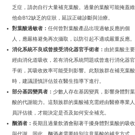
乏症，請勿自行大量補充葉酸。過量的葉酸可能掩蓋維
他命B12缺乏的症狀，延誤正確診斷與治療。
對葉酸過敏者：
任何曾對葉酸產品出現過敏反應的個
人，應嚴格避免再次攝取，以防引起不適或嚴重反應。
消化系統不良或曾接受消化器官手術者：
由於葉酸主要
經由消化道吸收，若有消化系統問題或曾進行消化器官
手術，其吸收效率可能受到影響。此類族群在補充葉酸
時，建議謹慎評估並在醫生指導下進行。
部分基因變異者：
少數人存在基因變異，影響身體對葉
酸的代謝能力。這類族群的葉酸補充需經由醫療專業人
員評估後，才能決定是否及如何安全補充。
酗酒者：
長期且過量飲酒會顯著干擾身體對葉酸的吸收
與代謝。因此，酗酒者需要特別注意葉酸的補充方式，