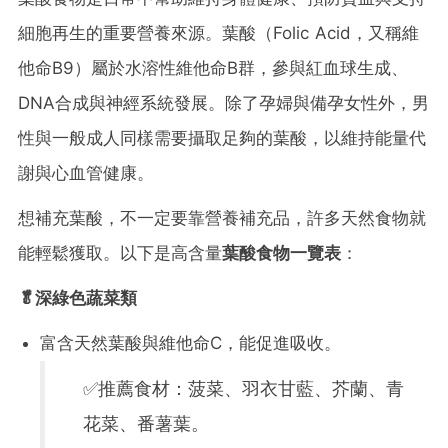
細胞再生的重要營養來源。葉酸（Folic Acid，又稱維
他命B9）屬於水溶性維他命B群，參與紅血球生成、
DNA合成與神經系統發展。除了孕婦與備孕女性外，男
性與一般成人同樣需要攝取足夠的葉酸，以維持能量代
謝與心血管健康。
想補充葉酸，不一定要靠營養補充品，許多天然食物就
能輕鬆獲取。以下是高含量
葉酸食物一覽表
：
🥬深綠色蔬菜類
富含天然葉酸與維他命C，能促進吸收。
✅推薦食材：菠菜、羽衣甘藍、芥蘭、青
花菜、番薯葉。