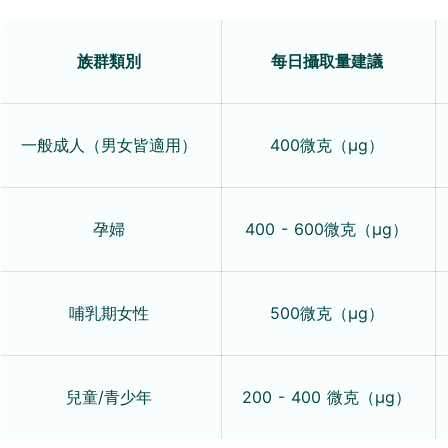
族群類別
每日攝取量建議
一般成人（男女皆適用）
400微克（μg）
孕婦
400 - 600微克（μg）
哺乳期女性
500微克（μg）
兒童/青少年
200 - 400 微克（μg）