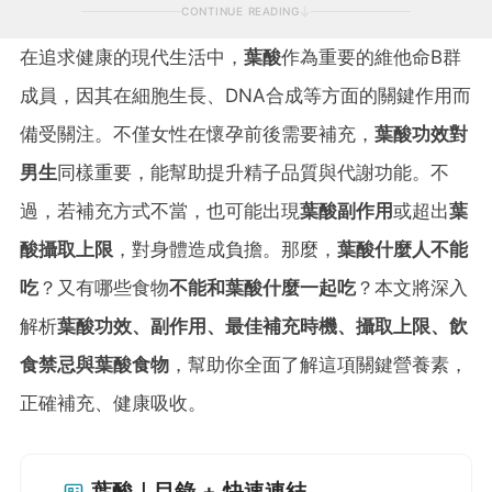
CONTINUE READING
在追求健康的現代生活中，
葉酸
作為重要的維他命B群
成員，因其在細胞生長、DNA合成等方面的關鍵作用而
備受關注。不僅女性在懷孕前後需要補充，
葉酸功效對
男生
同樣重要，能幫助提升精子品質與代謝功能。不
過，若補充方式不當，也可能出現
葉酸副作用
或超出
葉
酸攝取上限
，對身體造成負擔。那麼，
葉酸什麼人不能
吃
？又有哪些食物
不能和葉酸什麼一起吃
？本文將深入
解析
葉酸功效、副作用、最佳補充時機、攝取上限、飲
食禁忌與葉酸食物
，幫助你全面了解這項關鍵營養素，
正確補充、健康吸收。
葉酸｜目錄 + 快速連結