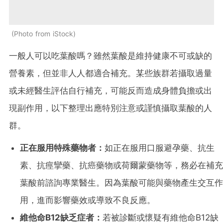
Photo from iStock
一般人可以吃葉酸嗎？雖然葉酸是維持健康不可或缺的
營養素，但並非人人都適合補充。某些族群若攝取過量
或未經醫生評估自行補充，可能反而造成身體負擔或出
現副作用，以下整理出應特別注意或謹慎攝取葉酸的人
群。
正在服用特殊藥物者：
如正在服用口服避孕藥、抗生
素、抗痙攣藥、抗癌藥物或荷爾蒙藥物等，務必在補充
葉酸前諮詢專業醫生。因為葉酸可能與藥物產生交互作
用，進而影響藥效或導致不良反應。
維他命B12缺乏症者：
若被診斷或懷疑有維他命B12缺