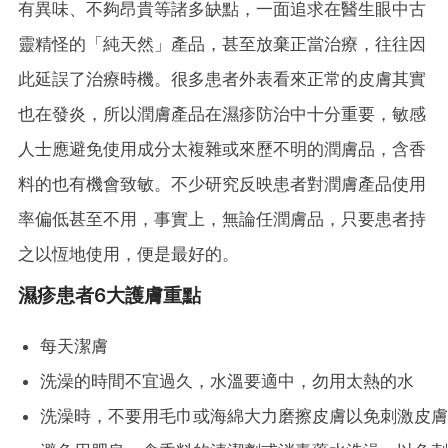
有異味、不夠昂貴等諸多缺點，一面追求在醫生眼中古
靈精怪的「純天然」產品，甚至放棄正當治療，往往因
此延誤了治療時機。很多患者外表看來正常的皮膚其實
也在發炎，所以潤膚產品在濕疹防治中十分重要，敏感
人士應避免使用成分太複雜或來歷不明的潤膚品，含香
料的也有機會致敏。不少研究反映患者對潤膚產品使用
率偏低甚至不用，事實上，無論任潤膚品，只要患者持
之以恆地使用，便是最好的。
濕疹患者6大護膚重點
每天潔膚
洗澡的時間不宜過久，水溫要適中，勿用太熱的水
洗澡時，不要用毛巾或海綿大力磨擦皮膚以免刺激皮膚