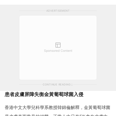
ADVERTISEMENT
Sponsored Content
CONTINUE READING
患者皮膚屏障失衡金黃葡萄球菌入侵
香港中文大學兒科學系教授韓錦倫解釋，金黃葡萄球菌