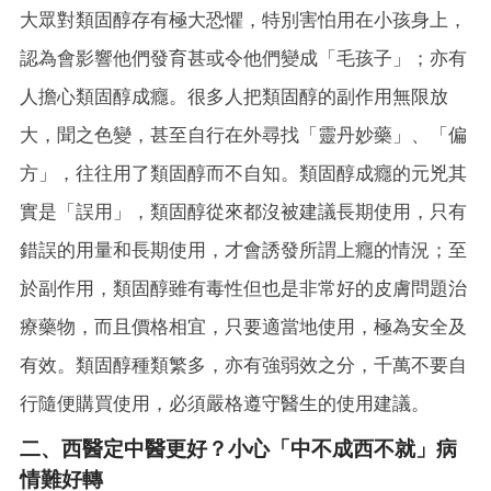
大眾對類固醇存有極大恐懼，特別害怕用在小孩身上，
認為會影響他們發育甚或令他們變成「毛孩子」；亦有
人擔心類固醇成癮。很多人把類固醇的副作用無限放
大，聞之色變，甚至自行在外尋找「靈丹妙藥」、「偏
方」，往往用了類固醇而不自知。類固醇成癮的元兇其
實是「誤用」，類固醇從來都沒被建議長期使用，只有
錯誤的用量和長期使用，才會誘發所謂上癮的情況；至
於副作用，類固醇雖有毒性但也是非常好的皮膚問題治
療藥物，而且價格相宜，只要適當地使用，極為安全及
有效。類固醇種類繁多，亦有強弱效之分，千萬不要自
行隨便購買使用，必須嚴格遵守醫生的使用建議。
二、西醫定中醫更好？小心「中不成西不就」病
情難好轉