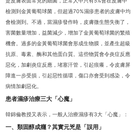
是皮膚表面常見的細菌，正常人中只有5%會在皮膚中
檢測到金黃葡萄球菌，但超過70%濕疹患者的皮膚中均
會檢測到。不過，當濕疹發作時，皮膚微生態失衡了，
害菌數量增加，益菌減少，增加了金黃葡萄球菌的繁殖
機會。過多的金黃葡萄球菌會形成生物膜，並產生超級
抗原、毒素、酶和其他蛋白質。這些物質會令炎症反應
惡化，加劇炎症反應，堵塞汗管，引起痕癢，令皮膚屏
障進一步受損，引起惡性循環，傷口亦會受到感染，令
病情加劇惡化。
患者濕疹治療三大「心魔」
韓錦倫教授又表示，一般人治療濕疹有3大「心魔」：
一、類固醇成癮？其實元兇是「誤用」