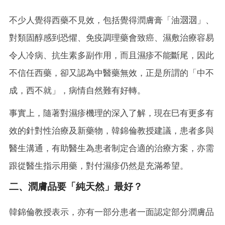
不少人覺得西藥不見效，包括覺得潤膚膏「油𣲷𣲷」、
對類固醇感到恐懼、免疫調理藥會致癌、濕敷治療容易
令人冷病、抗生素多副作用，而且濕疹不能斷尾，因此
不信任西藥，卻又認為中醫藥無效，正是所謂的「中不
成，西不就」，病情自然難有好轉。
事實上，隨著對濕疹機理的深入了解，現在巳有更多有
效的針對性治療及新藥物，韓錦倫教授建議，患者多與
醫生溝通，有助醫生為患者制定合適的治療方案，亦需
跟從醫生指示用藥，對付濕疹仍然是充滿希望。
二、潤膚品要「純天然」最好？
韓錦倫教授表示，亦有一部分患者一面認定部分潤膚品