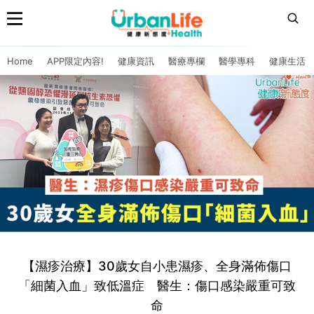
Home
APP限定內容!
健康資訊
醫療專欄
醫學專科
健康生活
【濕疹治療】30歲女自小患濕疹、全身滿佈傷口
「細菌入血」致低溫症 醫生：傷口感染嚴重可致
命