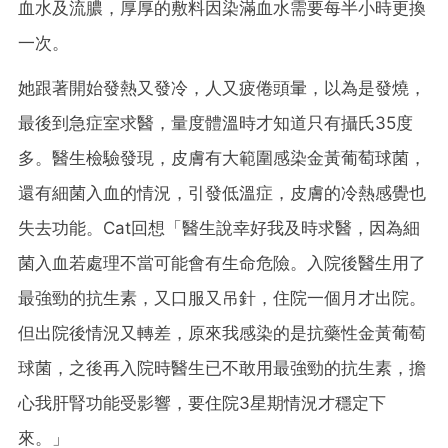
血水及流膿，厚厚的敷料因染滿血水需要每半小時更換
一次。
她跟著開始發熱又發冷，人又疲倦頭暈，以為是發燒，
最後到急症室求醫，量度體溫時才知道只有攝氏35度
多。醫生檢驗發現，皮膚有大範圍感染金黃葡萄球菌，
還有細菌入血的情況，引發低溫症，皮膚的冷熱感覺也
失去功能。Cat回想「醫生說幸好我及時求醫，因為細
菌入血若處理不當可能會有生命危險。入院後醫生用了
最強勁的抗生素，又口服又吊針，住院一個月才出院。
但出院後情況又轉差，原來我感染的是抗藥性金黃葡萄
球菌，之後再入院時醫生已不敢用最強勁的抗生素，擔
心我肝腎功能受影響，要住院3星期情況才穩定下
來。」