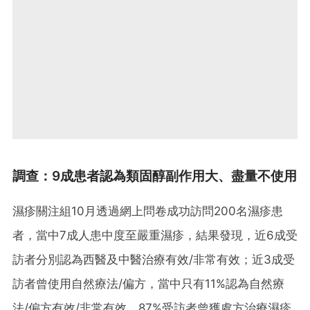
調查：9成患者認為類固醇副作用大、盡量不使用
濕疹關注組10月透過網上問卷成功訪問200名濕疹患
者，當中7成人患中度至嚴重濕疹，結果發現，近6成受
訪者分別認為西醫及中醫治療有效/非常有效；近3成受
訪者曾使用自然療法/偏方，當中只有11%認為自然療
法/偏方有效/非常有效。87%受訪者曾獲處方治療濕疹