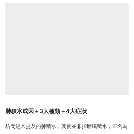
肺積水成因＋3大種類＋4大症狀
坊間經常提及的肺積水，其實並非指肺臟積水，正名為