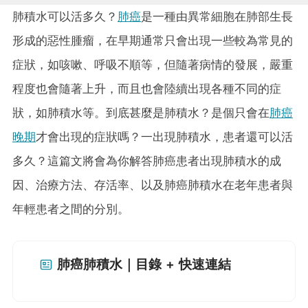
肺積水可以活多久？
肺癌
是一種由異常細胞在肺部生長
形成的惡性腫瘤，在早期通常只會出現一些較為常見的
症狀，如咳嗽、呼吸不順等，但隨著病情的發展，嚴重
程度也會隨著上升，而且也會陸續出現各種不同的症
狀，如肺積水等。到底甚麼是肺積水？是個只會在
肺癌
晚期
才會出現的症狀嗎？一出現肺積水，患者還可以活
多久？這篇文將會為你解答肺癌患者出現肺積水的成
因、治療方法、存活率、以及肺癌肺積水在老年患者與
年輕患者之間的分別。
肺癌肺積水｜目錄 + 快速連結