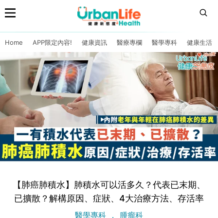
Home
APP限定內容!
健康資訊
醫療專欄
醫學專科
健康生活
【肺癌肺積水】肺積水可以活多久？代表已末期、
已擴散？解構原因、症狀、4大治療方法、存活率
醫學專科
腫瘤科