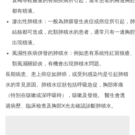
衰竭等較嚴重的長期疾病所引起，通常患者的兩邊胸腔
都有積液。
滲出性肺積水：一般為肺膜發生炎症或癌症所引起，肺
結核都可造成，此類肺積水的患者，通常只有一邊胸腔
出現積液。
風濕性疾病併發的肺積水：例如患有系統性紅斑狼瘡、
類風濕關節炎，有機會出現肺積水問題。
長期病患、患上癌症如肺癌，或受到感染均是引起肺積
水的常見原因。肺積水症狀包括呼吸急促，胸部疼痛
（特別在咳嗽或深呼吸時），咳嗽及發燒。 醫生會透
過病歷、臨床檢查及胸部X光去確認診斷肺積水。