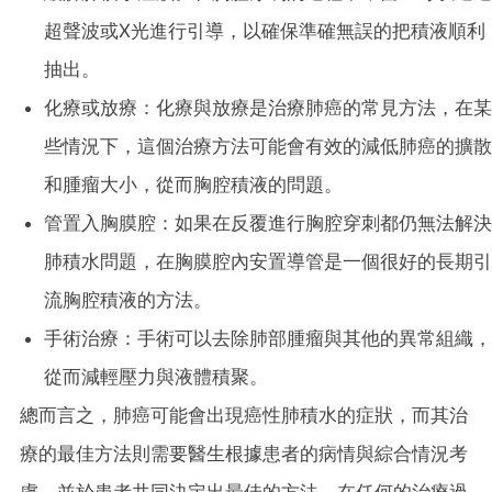
超聲波或X光進行引導，以確保準確無誤的把積液順利
抽出。
化療或放療：化療與放療是治療肺癌的常見方法，在某
些情況下，這個治療方法可能會有效的減低肺癌的擴散
和腫瘤大小，從而胸腔積液的問題。
管置入胸膜腔：如果在反覆進行胸腔穿刺都仍無法解決
肺積水問題，在胸膜腔內安置導管是一個很好的長期引
流胸腔積液的方法。
手術治療：手術可以去除肺部腫瘤與其他的異常組織，
從而減輕壓力與液體積聚。
總而言之，肺癌可能會出現癌性肺積水的症狀，而其治
療的最佳方法則需要醫生根據患者的病情與綜合情況考
慮，並於患者共同決定出最佳的方法。在任何的治療過