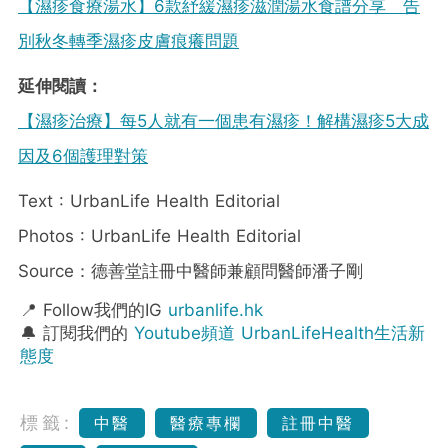
【濕疹食療湯水】6款紓緩濕疹滋潤湯水食譜分享 告
別秋冬轉季濕疹皮膚痕癢問題
延伸閱讀：
【濕疹治療】每5人就有一個患有濕疹！解構濕疹5大成
因及6個護理對策
Text : UrbanLife Health Editorial
Photos : UrbanLife Health Editorial
Source：德善堂註冊中醫師兼顧問醫師潘子剛
📍 Follow我們的IG
urbanlife.hk
🔔 訂閱我們的
Youtube頻道 UrbanLifeHealth生活新
態度
標籤:
中醫
醫療專欄
註冊中醫