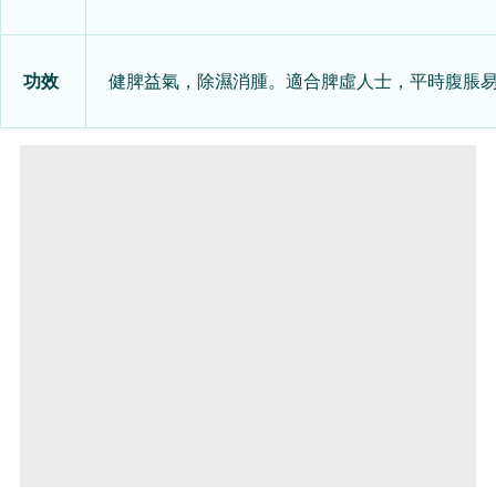
功效
健脾益氣，除濕消腫。
適合脾虛人士，平時腹脹