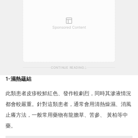
Sponsored Content
CONTINUE READING
1-濕熱蘊結
此類患者皮疹較鮮紅色、發作較劇烈，同時其滲液情況
都會較嚴重。針對這類患者，通常會用清熱燥濕、消風
止癢方法，一般常用藥物有龍膽草、苦參、 黃柏等中
藥。