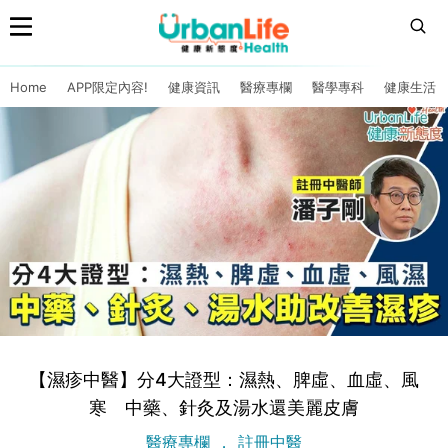
Home
APP限定內容!
健康資訊
醫療專欄
醫學專科
健康生活
【濕疹中醫】分4大證型：濕熱、脾虛、血虛、風
寒 中藥、針灸及湯水還美麗皮膚
醫療專欄
註冊中醫