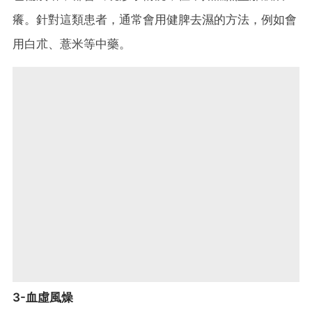
癢。針對這類患者，通常會用健脾去濕的方法，例如會
用白朮、薏米等中藥。
3-血虛風燥