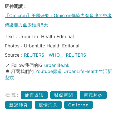
延伸閱讀：
【Omicron】美國研究：Omicron傳染力有多強？患者
傳染能力至少維持6天
Text : UrbanLife Health Editorial
Photos : UrbanLife Health Editorial
Source：
REUTERS
、
WHO
、
REUTERS
📍 Follow我們的IG
urbanlife.hk
🔔 訂閱我們的
Youtube頻道 UrbanLifeHealth生活新
態度
標籤:
健康資訊
醫療新聞
新冠肺炎
新冠肺炎
疫情消息
Omicron