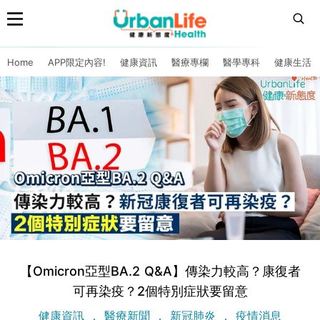
Home
APP限定內容!
健康資訊
醫療專欄
醫學專科
健康生活
【Omicron亞型BA.2 Q&A】傳染力較高？康復者
可再染疫？2個特別症狀要留意
健康資訊
醫療新聞
新冠肺炎
疫情消息