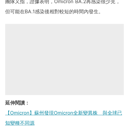
團隊又指，證據表明，Omicron BA.2再感染很少見，
但可能在BA.1感染後相對較短的時間內發生。
延伸閱讀：
【Omicron】蘇州發現Omicron全新變異株 與全球已
知變種不同源