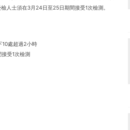
檢人士須在3月24日至25日期間接受1次檢測。
下10處超過2小時
間接受1次檢測