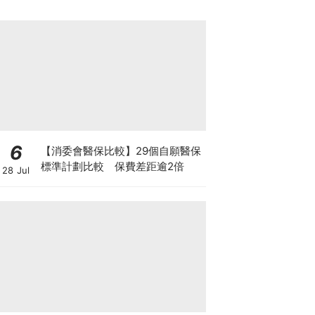
6
【消委會醫保比較】29個自願醫保
標準計劃比較 保費差距逾2倍
28 Jul