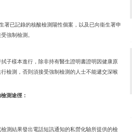
衞生署已記錄的核酸檢測陽性個案，以及已向衞生署申
接受強制檢測。
併拭子樣本進行，除非持有醫生證明書證明因健康原
進行檢測，否則須接受強制檢測的人士不能遞交深喉
的檢測途徑：
就檢測結果發出電話短訊通知的私營化驗所提供的檢