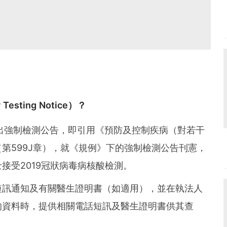
esting Notice）？
出強制檢測公告，即引用《預防及控制疾病（對若干
第599J章），就《規例》下的強制檢測公告刊憲，
接受2019冠狀病毒病核酸檢測。
短訊通知及有關醫生證明書（如適用），並在執法人
的資料時，提供相關電話短訊及醫生證明書供其查