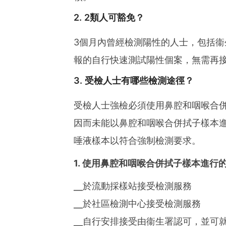
2. 2類人可豁免？
3個月內曾經檢測陽性的人士，包括
報的自行快速測試陽性個案，無需再
3. 受檢人士有哪些檢測途徑？
受檢人士強檢必須使用鼻腔和咽喉合
因而未能以鼻腔和咽喉合併拭子樣本
唾液樣本以符合強制檢測要求。
1. 使用鼻腔和咽喉合併拭子樣本進行
╴於流動採樣站接受檢測服務
╴於社區檢測中心接受檢測服務
╴自行安排接受由衞生署認可，並可