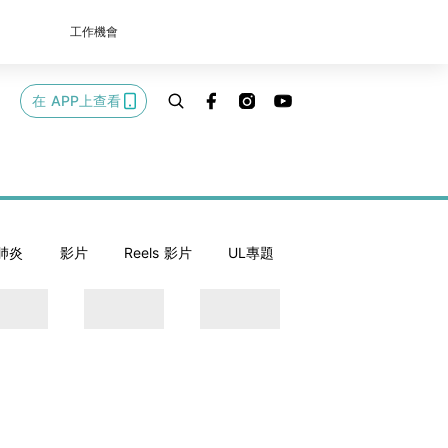
工作機會
在 APP上查看
肺炎
影片
Reels 影片
UL專題