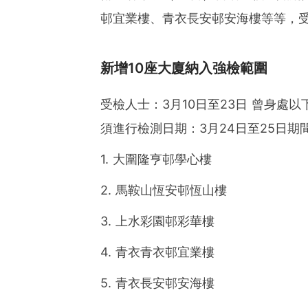
邨宜業樓、青衣長安邨安海樓等等，受
新增10座大廈納入強檢範圍
受檢人士：3月10日至23日 曾身處以
須進行檢測日期：3月24日至25日期
1. 大圍隆亨邨學心樓
2. 馬鞍山恆安邨恆山樓
3. 上水彩園邨彩華樓
4. 青衣青衣邨宜業樓
5. 青衣長安邨安海樓