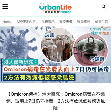
Home
APP限定內容!
健康資訊
醫療專欄
醫學專科
健康生活
【Omicron傳播】港大研究：Omicron病毒在不鏽
鋼、玻璃上7日仍可播毒 2方法有效減低被感染風
險