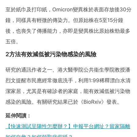
至於紙巾及打印紙，Omicron變異株於表面存放後30分
鐘，同樣具有輕微的傳染力。但原始株在5至15分鐘
後，也喪失了傳播能力，亦即是變異株比原始株勁最多
五倍。
2方法有效減低被污染物感染的風險
研究的通訊作者之一、港大醫學院公共衞生學院教授潘
烈文提醒市民應經常徹底洗手，利用1:99稀釋漂白水清
潔家居，尤其是有確診者的家庭，能有效減低被污染物
感染的風險。有關研究結果已於《BioRxiv》發表。
延伸閱讀：
【快速測試呈陽性怎麼辦？】申報平台網址？留家隔離