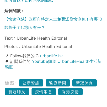
如何自救？如何領取病假紙？
延伸閱讀：
【快速測試】政府向特定人士免費派發快測包！有哪10
款牌子？12類人有份？
Text : UrbanLife Health Editorial
Photos : UrbanLife Health Editorial
📍 Follow我們的IG
urbanlife.hk
🔔 訂閱我們的
Youtube頻道 UrbanLifeHealth生活新
態度
標籤:
健康資訊
醫療新聞
新冠肺炎
新冠肺炎
疫情消息
香港疫情