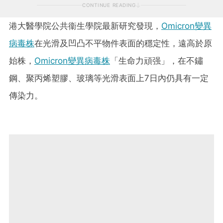
CONTINUE READING
港大醫學院公共衞生學院最新研究發現，
Omicron變異
病毒株
在光滑及凹凸不平物件表面的穩定性，遠高於原
始株，
Omicron變異病毒株
「生命力頑强」，在不鏽
鋼、聚丙烯塑膠、玻璃等光滑表面上7日內仍具有一定
傳染力。