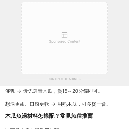
Sponsored Content
CONTINUE READING
催乳 → 優先選青木瓜，煲15～20分鐘即可。
想湯更甜、口感更軟 → 用熟木瓜，可多煲一會。
木瓜魚湯材料怎樣配？常見魚種推薦