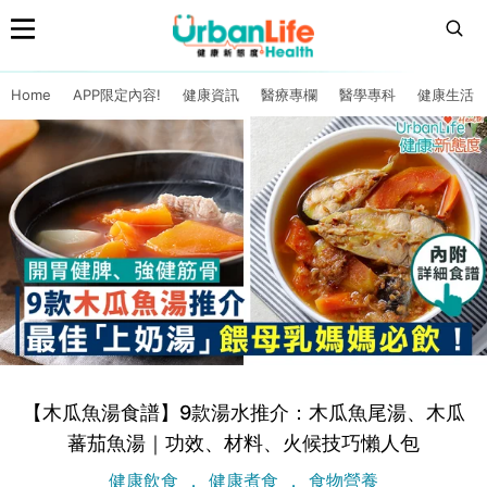
Home
APP限定內容!
健康資訊
醫療專欄
醫學專科
健康生活
【木瓜魚湯食譜】9款湯水推介：木瓜魚尾湯、木瓜
蕃茄魚湯｜功效、材料、火候技巧懶人包
健康飲食
健康煮食
食物營養