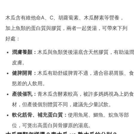
木瓜含有維他命A、C、胡蘿蔔素、木瓜酵素等營養，
加上魚類的蛋白質與膠質，兩者一起煲湯，可帶來下列
好處：
潤膚養顏：
木瓜與魚類煲後湯底含天然膠質，有助滋潤
皮膚。
健脾開胃：
木瓜有助舒緩脾胃不適，適合容易胃脹、食
慾差的人飲用。
產後催乳：
青木瓜含酵素較高，被許多媽媽視為上奶食
材，但產後個別體質不同，建議先少量試飲。
軟化筋骨、補充蛋白質：
使用魚尾、鯽魚、鯇魚等部
位，可煲出高蛋白與骨膠原的湯底。