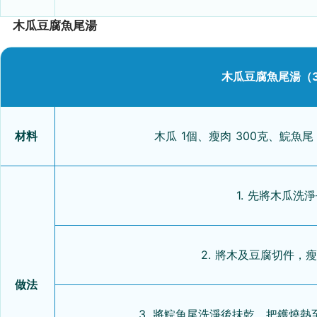
木瓜豆腐魚尾湯
木瓜豆腐魚尾湯（3
材料
木瓜 1個、瘦肉 300克、鯇魚尾
1. 先將木瓜洗
2. 將木及豆腐切件，
做法
3. 將鯇魚尾洗淨後抺乾，把鑊燒