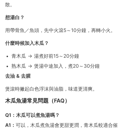
散。
想湯白？
用帶骨魚／魚頭，先中火滾5～10分鐘，再轉小火。
什麼時候加入木瓜？
青木瓜 → 湯煮好前15～20分鐘
熟木瓜 → 煲湯中途加入，煮20～30分鐘
去油 & 去腥
煲滾時撇起白色浮沫與油脂，味道更清爽。
木瓜魚湯常見問題（FAQ）
Q1：木瓜可以煮魚湯嗎？
A1：
可以，木瓜煮魚湯會更甜更潤，青木瓜較適合催