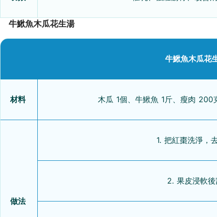
牛鰍魚木瓜花生湯
牛鰍魚木瓜花生
材料
木瓜 1個、牛鰍魚 1斤、瘦肉 20
1. 把紅棗洗淨
2. 果皮浸軟
做法