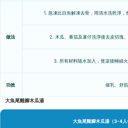
1. 急凍比目魚解凍去骨，用清水洗乾淨
做法
2. 木瓜、番茄及薯仔洗淨後去皮切塊
3. 所有材料隨水加入，煲滾後轉細
功效
催乳、​​舒
大魚尾雞腳木瓜湯
大魚尾雞腳木瓜湯（3-4人