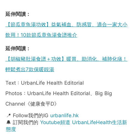
延伸閱讀：
【節瓜章魚湯功效】益氣補血、防感冒、適合一家大小
飲用！10款節瓜章魚湯食譜推介
延伸閱讀：
【胡椒豬肚湯食譜＋功效】暖胃、助消化、補肺化痰！
輕鬆煮出7款保暖靚湯
Text : UrbanLife Health Editorial
Photos : UrbanLife Health Editorial、Big Big
Channel《健康食平D》
📍 Follow我們的IG
urbanlife.hk
🔔 訂閱我們的
Youtube頻道 UrbanLifeHealth生活新
態度