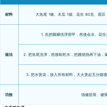
材料
大魚尾 1條、木瓜 1個、花生 80克、眉豆
1. 先把雞腳洗淨剪甲，然後汆水。花
做法
2. 把魚尾洗淨，然後晾乾水，把鑊燒熱再下油
3. 把水煲滾，放入所有材料，大火煲起五分鐘
功效
強健筋骨、健