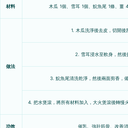
材料
木瓜 1個、雪耳 1個、鯇魚尾 1條、薑 
1. 木瓜洗淨後去皮，切開
2. 雪耳浸水至軟身，然
做法
3. 鯇魚尾清洗乾淨，然後兩面剪香，
4. 把水煲滾，將所有材料加入，大火煲滾後轉慢
功效
催乳、強壯筋骨、改善