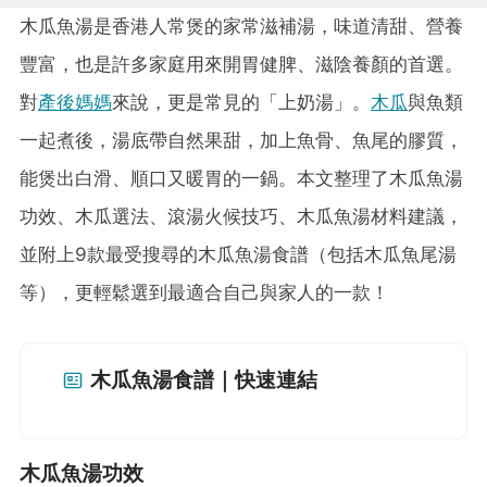
木瓜魚湯是香港人常煲的家常滋補湯，味道清甜、營養
豐富，也是許多家庭用來開胃健脾、滋陰養顏的首選。
對
產後媽媽
來說，更是常見的「上奶湯」。
木瓜
與魚類
一起煮後，湯底帶自然果甜，加上魚骨、魚尾的膠質，
能煲出白滑、順口又暖胃的一鍋。本文整理了木瓜魚湯
功效、木瓜選法、滾湯火候技巧、木瓜魚湯材料建議，
並附上9款最受搜尋的木瓜魚湯食譜（包括木瓜魚尾湯
等），更輕鬆選到最適合自己與家人的一款！
木瓜魚湯食譜｜快速連結
木瓜魚湯功效