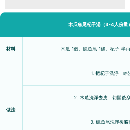
木瓜魚尾杞子湯（3-4人份量
材料
木瓜 1個、鯇魚尾 1條、杞子 半
1. 把杞子洗淨，略
2. 木瓜洗淨去皮，切開後
做法
3. 鯇魚尾洗淨後略