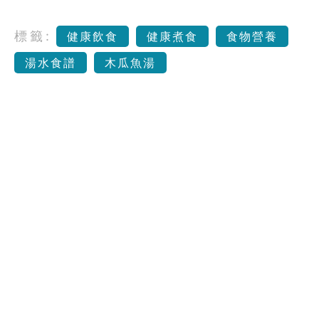
標籤:
健康飲食
健康煮食
食物營養
湯水食譜
木瓜魚湯