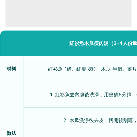
紅衫魚木瓜瘦肉湯（3-4人份
材料
紅衫魚 1條、紅棗 8粒、木瓜 半個、薑片
1. 紅衫魚去內臟後洗淨，用鹽醃5分鐘
2. 木瓜洗淨後去皮，切開後刮瓤
做法