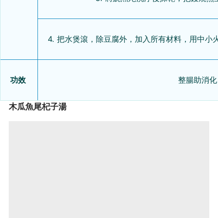
4. 把水煲滾，除豆腐外，加入所有材料，用中小
功效
整腸助消化
木瓜魚尾杞子湯