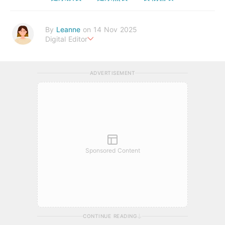
By
Leanne
on 14 Nov 2025
Digital Editor
Stay healthy everyday!
ADVERTISEMENT
Sponsored Content
CONTINUE READING