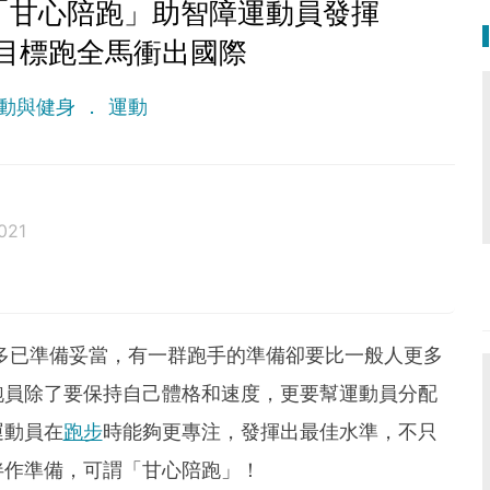
員「甘心陪跑」助智障運動員發揮
目標跑全馬衝出國際
動與健身
運動
021
多已準備妥當，有一群跑手的準備卻要比一般人更多
跑員除了要保持自己體格和速度，更要幫運動員分配
運動員在
跑步
時能夠更專注，發揮出最佳水準，不只
伴作準備，可謂「甘心陪跑」！