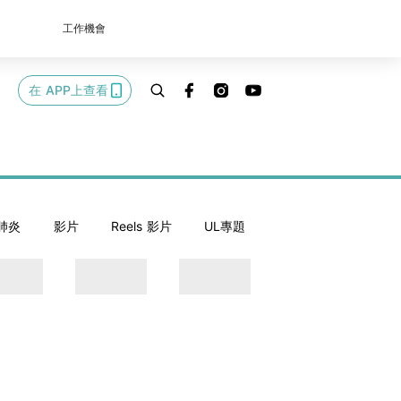
工作機會
在 APP上查看
肺炎
影片
Reels 影片
UL專題