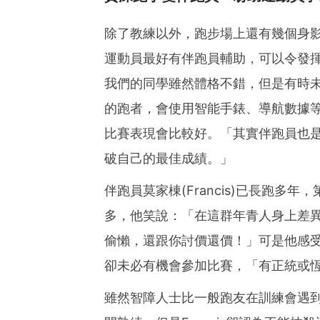
除了教練以外，跑步場上還有幾個身
運動員最好有伴跑員輔助，可以令發
我們的同學雖然體格不錯，但是有時
的跑者，會使用智能手錶、導航數據
比賽表現會比較好。「其實伴跑員也
破自己的最佳成績。」
伴跑員莫家棟(Francis)已長跑
多，他笑說：「在這群年青人身上差
偷懶，還跟你討價還價！」可是他感
卻未必有機會參加比賽，「有正統或
雖然智障人士比一般跑友在訓練會遇