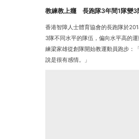
教練教上癮 長跑隊3年間1隊變3
香港智障人士體育協會的長跑隊於201
3隊不同水平的隊伍，偏向水平高的
練梁家雄從創隊開始教運動員跑步：
說是很有感情。」