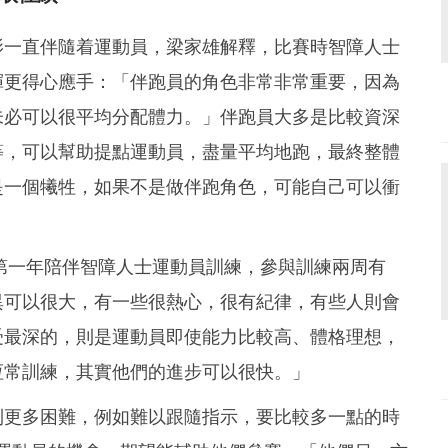
影一直伴隨着運動員，梁家雄解釋，比賽時智障人士
揮更得心應手：「伴跑員的角色非常非常重要，因為
未必可以很平均分配體力。」伴跑員大多是比較資深
等，可以幫助提點運動員，盡量平均地跑，最終整體
是一個犧牲，如果不是做伴跑角色，可能自己可以衝
多年，第一年陪伴智障人士運動員訓練，參與訓練兩周有
異可以很大，有一些很熱心，很有紀律，有些人則會
受最深的，則是運動員即使能力比較高、體格理想，
恆常訓練，其實他們的進步可以很快。」
到更多困難，例如難以跟隨指示，要比較多一點的時