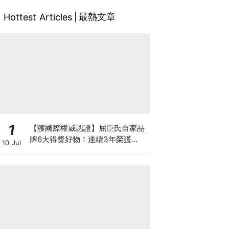
最熱文章
Hottest Articles
1
【獲國際權威認證】屈臣氏自家品
牌6大得獎好物！連續3年榮護
10 Jul
Monde Selection國際品質大獎