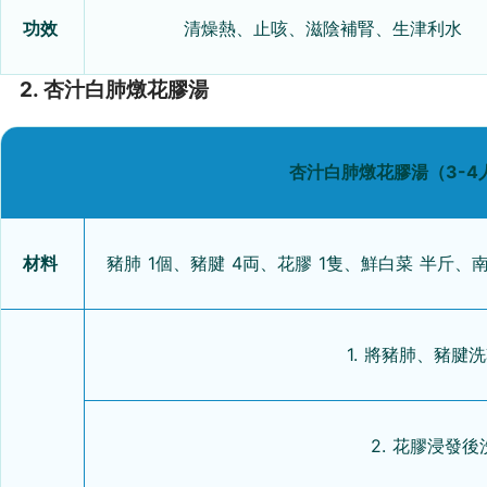
功效
清燥熱、止咳、滋陰補腎、生津利水
2. 杏汁白肺燉花膠湯
杏汁白肺燉花膠湯（3-4
材料
豬肺 1個、豬腱 4両、花膠 1隻、鮮白菜 半斤、
1. 將豬肺、豬腱
2. 花膠浸發