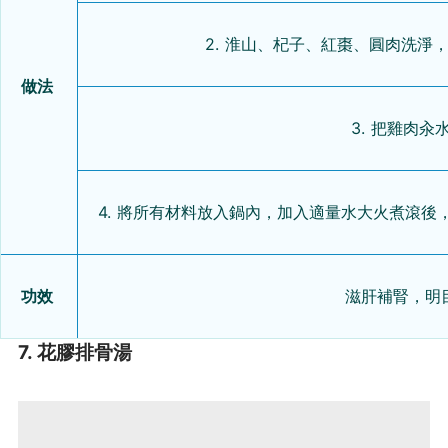
2. 淮山、杞子、紅棗、圓肉洗淨
做法
3. 把雞肉汆
4. 將所有材料放入鍋內，加入適量水大火煮滾後
功效
滋肝補腎，明
7. 花膠排骨湯