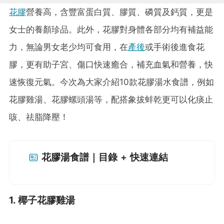
花膠
營養高，含豐富蛋白質、膠質、磷質及鈣質，更是
女士的養顏珍品。此外，花膠對身體各部分均有補益能
力，無論男女老少均可食用，在
產後
或手術後進食花
膠，更有助子宮、傷口快速癒合，補充血氣和營養，快
速恢復元氣。今次為大家介紹10款花膠湯水食譜，例如
花膠雞湯、花膠螺頭湯等，配搭象拔蚌乾更可以化痰止
咳、祛脂降壓！
花膠湯食譜｜目錄 + 快速連結
1. 椰子花膠雞湯