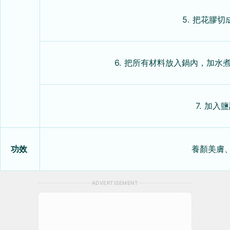
5. 把花膠
6. 把所有材料放入鍋內，加水
7. 加入
功效
養顏美膚
ADVERTISEMENT