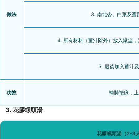
做法
3. 南北杏、白菜及
4. 所有材料（薑汁除外）放入燉盅
5. 最後加入薑汁
功效
補肺祛痰，止
3. 花膠螺頭湯
花膠螺頭湯（2-3