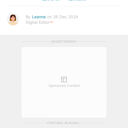
By
Leanne
on 26 Dec 2024
Digital Editor
Stay healthy everyday!
ADVERTISEMENT
Sponsored Content
CONTINUE READING