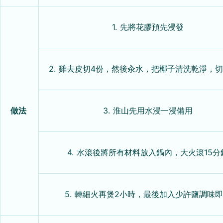
1. 先將花膠預先浸發
2. 雞去皮切4份，然後汆水，把椰子清洗乾淨，
做法
3. 淮山先用水浸一浸備用
4. 水滾後將所有材料放入鍋內，大火滾15分
5. 轉細火再煲2小時，最後加入少許鹽調味