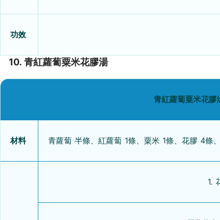
功效
10. 青紅蘿蔔粟米花膠湯
青紅蘿蔔粟米花膠湯
材料
青蘿蔔 半條、紅蘿蔔 1條、粟米 1條、花膠 4條
1.