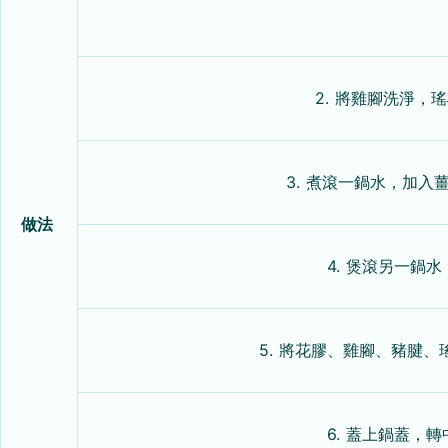
2. 將雞腳洗淨
3. 煮滾一鍋水，加
做法
4. 煲滾另一鍋
5. 將花膠、雞腳、豬腱
6. 蓋上鍋蓋，