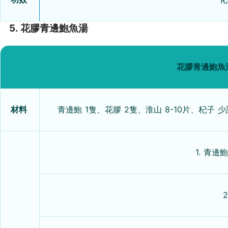
5. 花膠青邊鮑魚湯
花膠青邊鮑魚
材料
青邊鮑 1隻、花膠 2隻、淮山 8-10片、杞子 
1. 青