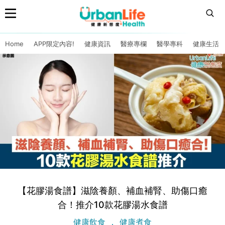
Home
APP限定內容!
健康資訊
醫療專欄
醫學專科
健康生活
【花膠湯食譜】滋陰養顏、補血補腎、助傷口癒
合！推介10款花膠湯水食譜
健康飲食
健康煮食