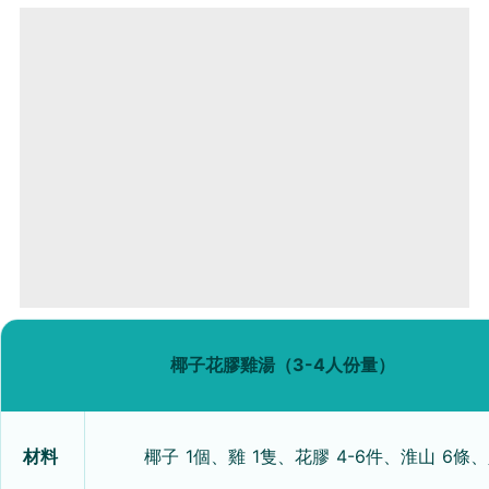
椰子花膠雞湯（3-4人份量）
材料
椰子 1個、雞 1隻、花膠 4-6件、淮山 6條