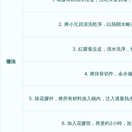
2. 將小元貝清洗乾淨，以熱開水
3. 紅蘿蔔去皮，清水洗淨，
做法
4. 將排骨切件，汆水
5. 除花膠外，將所有材料放入鍋內，注入適量熱
6. 加入花膠筒，再煲約2小時，