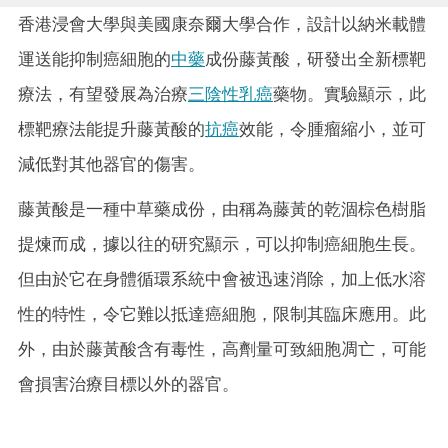
香港浸會大學與美國康奈爾大學合作，設計以納米載體
運送能抑制癌細胞的
中藥
成份藤黃酸，研發出全新標靶
療法，有望發展為治療
三陰性乳癌
藥物。實驗顯示，此
標靶療法能提升藤黃酸的
抗癌
效能，令腫瘤縮小，並可
減低對其他器官的傷害。
藤黃酸是一種中草藥成份，由稱為藤黃的乾涸棕色樹脂
提煉而成，據以往的研究顯示，可以抑制癌細胞生長。
但由於它在身體循環系統中會被迅速消除，加上低水溶
性的特性，令它難以抵達癌細胞，限制其臨床應用。此
外，由於藤黃酸含有毒性，高劑量可致細胞凋亡，可能
會損害治療目標以外的器官。