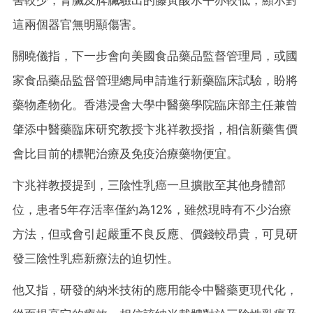
這兩個器官無明顯傷害。
關曉儀指，下一步會向美國食品藥品監督管理局，或國
家食品藥品監督管理總局申請進行新藥臨床試驗，盼將
藥物產物化。香港浸會大學中醫藥學院臨床部主任兼曾
肇添中醫藥臨床研究教授卞兆祥教授指，相信新藥售價
會比目前的標靶治療及免疫治療藥物便宜。
卞兆祥教授提到，三陰性乳癌一旦擴散至其他身體部
位，患者5年存活率僅約為12%，雖然現時有不少治療
方法，但或會引起嚴重不良反應、價錢較昂貴，可見研
發三陰性乳癌新療法的迫切性。
他又指，研發的納米技術的應用能令中醫藥更現代化，