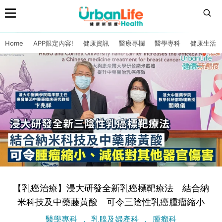
Home
APP限定內容!
健康資訊
醫療專欄
醫學專科
健康生活
【乳癌治療】浸大研發全新乳癌標靶療法 結合納
米科技及中藥藤黃酸 可令三陰性乳癌腫瘤縮小
醫學專科
乳腺及婦產科
腫瘤科