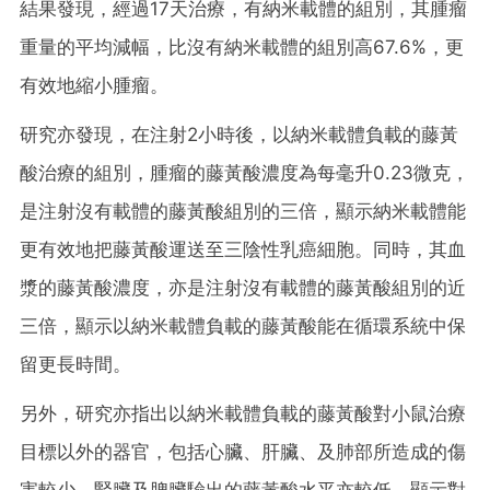
結果發現，經過17天治療，有納米載體的組別，其腫瘤
重量的平均減幅，比沒有納米載體的組別高67.6%，更
有效地縮小腫瘤。
研究亦發現，在注射2小時後，以納米載體負載的藤黃
酸治療的組別，腫瘤的藤黃酸濃度為每毫升0.23微克，
是注射沒有載體的藤黃酸組別的三倍，顯示納米載體能
更有效地把藤黃酸運送至三陰性乳癌細胞。同時，其血
漿的藤黃酸濃度，亦是注射沒有載體的藤黃酸組別的近
三倍，顯示以納米載體負載的藤黃酸能在循環系統中保
留更長時間。
另外，研究亦指出以納米載體負載的藤黃酸對小鼠治療
目標以外的器官，包括心臟、肝臟、及肺部所造成的傷
害較少，腎臟及脾臟驗出的藤黃酸水平亦較低，顯示對