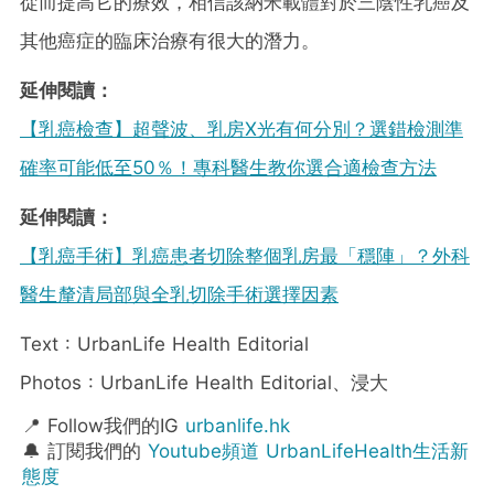
從而提高它的療效，相信該納米載體對於三陰性乳癌及
其他癌症的臨床治療有很大的潛力。
延伸閱讀：
【乳癌檢查】超聲波、乳房X光有何分別？選錯檢測準
確率可能低至50％！專科醫生教你選合適檢查方法
延伸閱讀：
【乳癌手術】乳癌患者切除整個乳房最「穩陣」？外科
醫生釐清局部與全乳切除手術選擇因素
Text : UrbanLife Health Editorial
Photos : UrbanLife Health Editorial、浸大
📍 Follow我們的IG
urbanlife.hk
🔔 訂閱我們的
Youtube頻道 UrbanLifeHealth生活新
態度